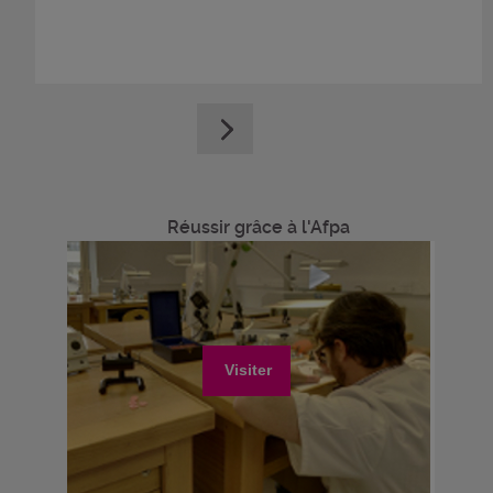
Réussir grâce à l'Afpa
Visiter