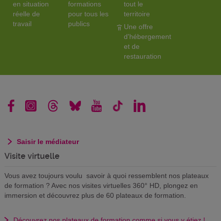
en situation
formations
tout le
réelle de
pour tous les
territoire
travail
publics
Une offre
d'hébergement
et de
restauration
Saisir le médiateur
Visite virtuelle
Vous avez toujours voulu savoir à quoi ressemblent nos plateaux
de formation ? Avec nos visites virtuelles 360° HD, plongez en
immersion et découvrez plus de 60 plateaux de formation.
Découvrez nos plateaux de formation comme si vous y étiez !