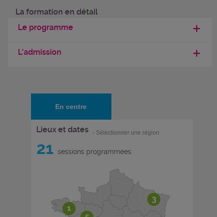
La formation en détail
Le programme
L'admission
En centre
Lieux et dates
- Sélectionner une région
21
sessions programmées
3
1
5