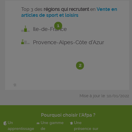
Top 3 des
régions qui recrutent
en
Vente en
articles de sport et loisirs
1
Ile-de-France
Provence-Alpes-Côte d'Azur
2
Mise à jour le :10/01/2022
Pourquoi choisir l'Afpa ?
Un
Une gamme
Une
apprentissage
de
présence sur