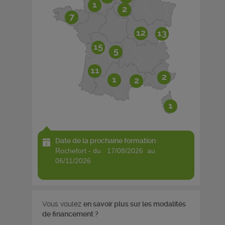
1
2
7
12
13
15
5
11
2
1
2
1
Date de la prochaine formation :
rochefort - du 17/08/2026 au
06/11/2026
Vous voulez
en savoir plus sur les modalités
de financement ?