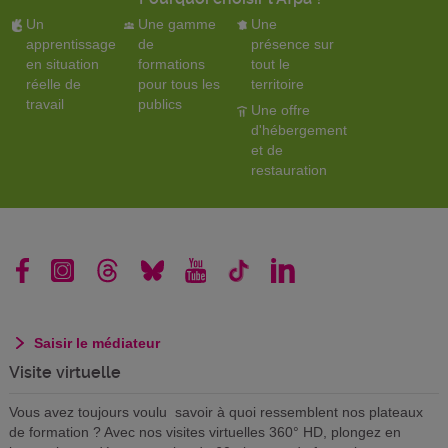
Un
Une gamme
Une
apprentissage
de
présence sur
en situation
formations
tout le
réelle de
pour tous les
territoire
travail
publics
Une offre
d'hébergement
et de
restauration
Saisir le médiateur
Visite virtuelle
Vous avez toujours voulu savoir à quoi ressemblent nos plateaux
de formation ? Avec nos visites virtuelles 360° HD, plongez en