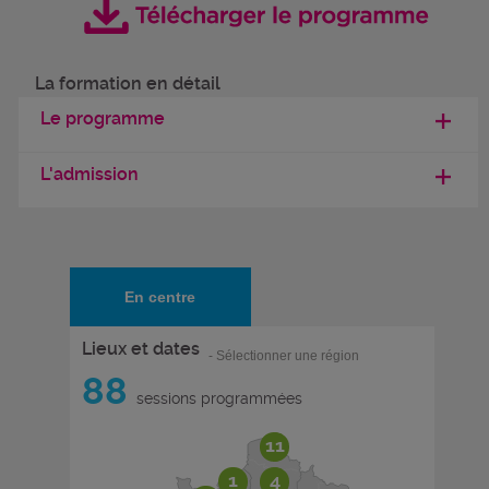
La formation en détail
Le programme
L'admission
En centre
Lieux et dates
- Sélectionner une région
88
sessions programmées
11
1
4