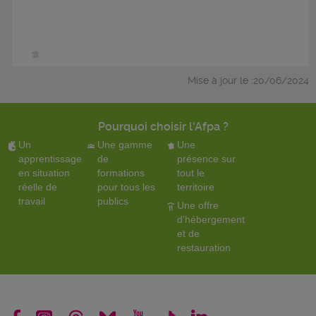
Mise à jour le :20/06/2024
Pourquoi choisir l'Afpa ?
Un
Une gamme
Une
apprentissage
de
présence sur
en situation
formations
tout le
réelle de
pour tous les
territoire
travail
publics
Une offre
d'hébergement
et de
restauration