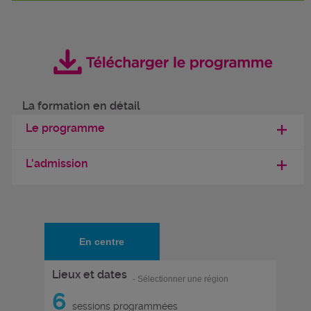
La formation en détail
Le programme
L'admission
En centre
Lieux et dates
- Sélectionner une région
6
sessions programmées