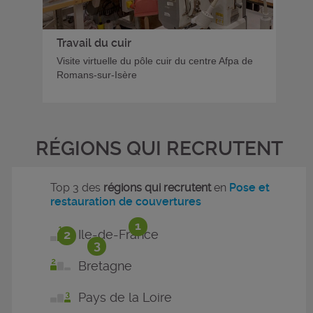
Travail du cuir
Visite virtuelle du pôle cuir du centre Afpa de
Romans-sur-Isère
RÉGIONS QUI RECRUTENT
Top 3 des
régions qui recrutent
en
Pose et
restauration de couvertures
1
2
Ile-de-France
3
Bretagne
Pays de la Loire