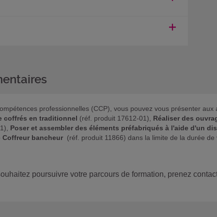
entaires
 de compétences professionnelles (CCP), vous pouvez vous présenter aux
coffrés en traditionnel
(réf. produit 17612-01),
Réaliser des ouvra
01),
Poser et assembler des éléments préfabriqués à l'aide d'un dis
 Coffreur bancheur
(réf. produit 11866) dans la limite de la durée de v
 souhaitez poursuivre votre parcours de formation, prenez contact