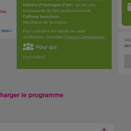
tabliers d’ouvrages d’art
» qui est une
composante du titre professionnel de
faits
Coffreur bancheur.
Attestation de formation
r plus >
Pour connaitre les détails de cette
certification, consultez
France Compétences
Vou
de 
Pour qui :
TOUT PUBLIC