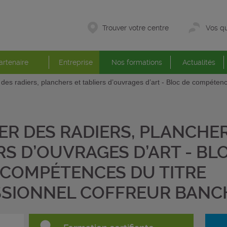
Trouver votre centre
Vos qu
artenaire
Entreprise
Nos formations
Actualités
 des radiers, planchers et tabliers d’ouvrages d’art - Bloc de compéten
ER DES RADIERS, PLANCHE
RS D’OUVRAGES D’ART - BL
COMPÉTENCES DU TITRE
SSIONNEL COFFREUR BANC