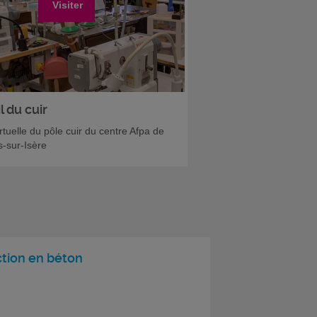
Visiter
l du cuir
irtuelle du pôle cuir du centre Afpa de
-sur-Isère
tion en béton