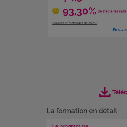
93,30%
de stagiaires satis
Sources et méthodes de calcul
En savoi
La formation en détail
Le programme