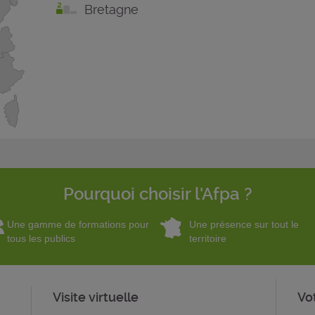
Bretagne
Pourquoi choisir l'Afpa ?
Une gamme de formations pour
Une présence sur tout le
tous les publics
territoire
Visite virtuelle
Vo