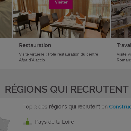
Visiter
Restauration
Travai
Visite virtuelle : Pôle restauration du centre
Visite v
Afpa d'Ajaccio
Romans
RÉGIONS QUI RECRUTENT
Top 3 des
régions qui recrutent
en
Construc
Pays de la Loire