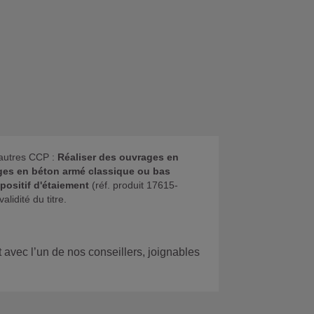
 autres CCP :
Réaliser des ouvrages en
ges en béton armé classique ou bas
positif d'étaiement
(réf. produit 17615-
alidité du titre.
 avec l’un de nos conseillers, joignables