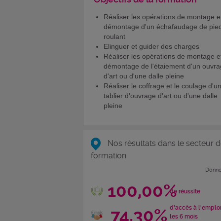
Réaliser les opérations de montage e
démontage d'un échafaudage de pie
roulant
Elinguer et guider des charges
Réaliser les opérations de montage e
démontage de l'étaiement d'un ouvr
d'art ou d'une dalle pleine
Réaliser le coffrage et le coulage d'u
tablier d'ouvrage d'art ou d'une dalle
pleine
Nos résultats dans le secteur d
formation
Donné
100,00%
de réussite
d'accès à l'emplo
74,30%
les 6 mois