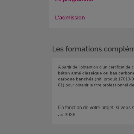
L'admission
Les formations complém
A partir de l'obtention d'un certificat
béton armé classique ou bas carbone 
carbone banchés
(réf. produit 17613-
01) pour obtenir le titre professionnel
de
En fonction de votre projet, si vous
au 3936.