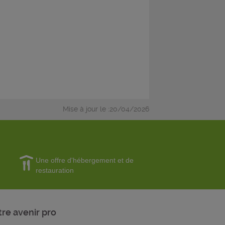
Mise à jour le :20/04/2026
Une offre d'hébergement et de
restauration
tre avenir pro