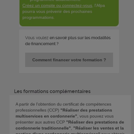
Créez un compte ou connectez-vous
, l'Afpa
pourra vous prévenir des prochaines
programmations.
Vous voulez
en savoir plus sur les modalités
de financement ?
Comment financer votre formation ?
Les formations complémentaires
A partir de l'obtention du certificat de compétences
professionnelles (CCP)
"Réaliser des prestations
multiservices en cordonnerie"
, vous pouvez vous
présenter aux autres CCP
"Réaliser des prestations de
cordonnerie traditionnelle"
,
"Réaliser les ventes et la
gestion d'une cordonnerie multiservices"
pour obtenir