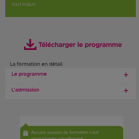
TOUT PUBLIC
La formation en détail
Le programme
L'admission
Aucune session de formation n'est
programmée actuellement.