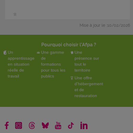
Mise à jour le :10/02/2026
Pourquoi choisir l'Afpa ?
Un
Une gamme
Une
apprentissage
de
présence sur
en situation
formations
tout le
réelle de
pour tous les
territoire
travail
publics
Une offre
d'hébergement
et de
restauration