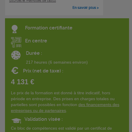
Sources et méthodes de calcul
En savoir plus >
Formation certifiante
En centre
Durée :
217 heures (6 semaines environ)
€
Prix (net de taxe) :
4 131 €
Le prix de la formation est donné à titre indicatif, hors
période en entreprise. Des prises en charges totales ou
partielles sont possibles en fonction
des financements des
entreprises ou de partenaires
.
Validation visée :
Ce bloc de compétences est validé par un certificat de