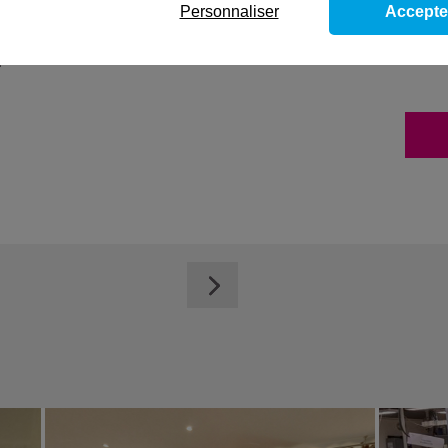
Personnaliser
Accepte
loitation en électricité