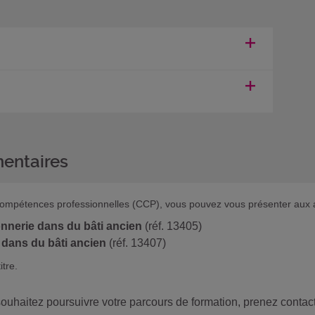
entaires
 de compétences professionnelles (CCP), vous pouvez vous présenter aux
nnerie dans du bâti ancien
(réf. 13405)
 dans du bâti ancien
(réf. 13407)
itre.
 souhaitez poursuivre votre parcours de formation, prenez contact