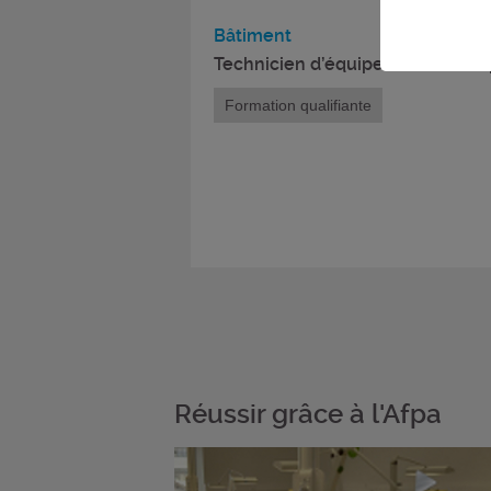
Bâtiment
Technicien d’équipement et d’exp
Formation qualifiante
Réussir grâce à l'Afpa