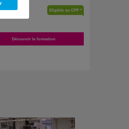
r
Eligible au CPF *
Découvrir la formation