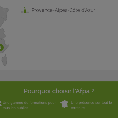
Provence-Alpes-Côte d'Azur
1
Pourquoi choisir l'Afpa ?
Une gamme de formations pour
Une présence sur tout le
tous les publics
territoire