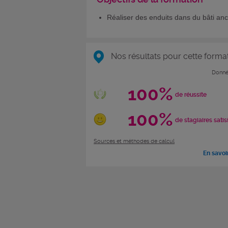
Réaliser des enduits dans du bâti anc
Nos résultats pour cette forma
Donné
100%
de réussite
100%
de stagiaires satis
Sources et méthodes de calcul
En savoi