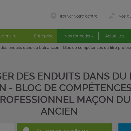
Trouver votre centre
Vos qu
artenaire
Entreprise
Nos formations
Actualités
 des enduits dans du bâti ancien - Bloc de compétences du titre profe
SER DES ENDUITS DANS DU 
N - BLOC DE COMPÉTENCE
PROFESSIONNEL MAÇON DU
ANCIEN