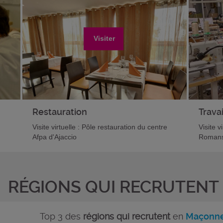
Visiter
Restauration
Travai
Visite virtuelle : Pôle restauration du centre
Visite v
Afpa d'Ajaccio
Romans
RÉGIONS QUI RECRUTENT
Top 3 des
régions qui recrutent
en
Maçonne