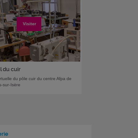
Visiter
l du cuir
irtuelle du pôle cuir du centre Afpa de
-sur-Isère
rie