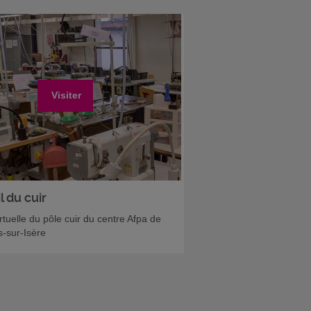
Visiter
l du cuir
irtuelle du pôle cuir du centre Afpa de
-sur-Isère