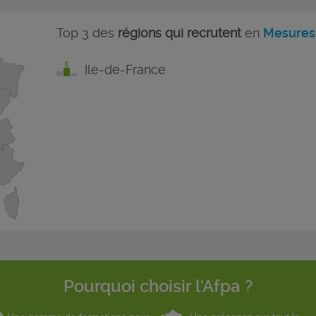
Top 3 des
régions qui recrutent
en
Mesures
Ile-de-France
Pourquoi choisir l'Afpa ?