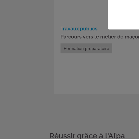
Travaux publics
Parcours vers le métier de maçon
Formation préparatoire
Réussir grâce à l'Afpa