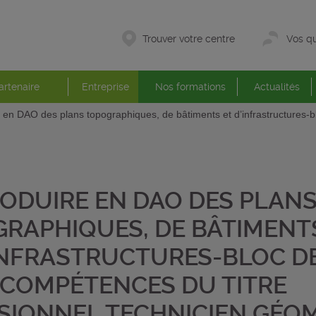
Trouver votre centre
Vos qu
artenaire
Entreprise
Nos formations
Actualités
 en DAO des plans topographiques, de bâtiments et d’infrastructures-b
ODUIRE EN DAO DES PLAN
RAPHIQUES, DE BÂTIMENT
INFRASTRUCTURES-BLOC D
COMPÉTENCES DU TITRE
SIONNEL TECHNICIEN GÉO