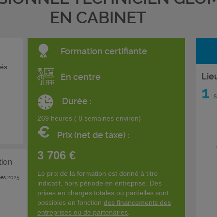
EN CABINET
Formation certifiante
vés
Lie
En centre
1
s
Durée :
269 heures ( 8 semaines environ)
€
Prix (net de taxe) :
3 706 €
tion
Le prix de la formation est donné à titre
es 2025
indicatif, hors période en entreprise. Des
prises en charges totales ou partielles sont
possibles en fonction
des financements des
entreprises ou de partenaires
.