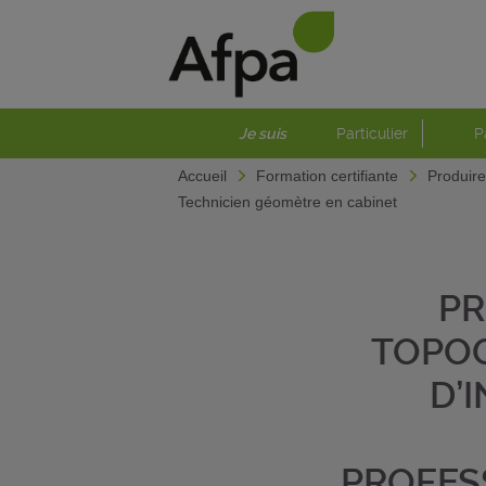
Je suis
Particulier
P
Accueil
Formation certifiante
Produire
Technicien géomètre en cabinet
PR
TOPOG
D’
PROFES