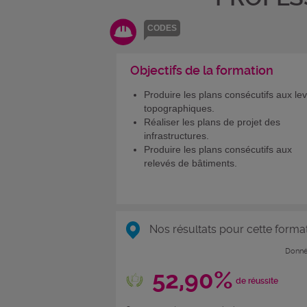
CODES
Objectifs de la formation
Produire les plans consécutifs aux le
topographiques.
Réaliser les plans de projet des
infrastructures.
Produire les plans consécutifs aux
relevés de bâtiments.
Nos résultats pour cette forma
Donné
52,90%
de réussite