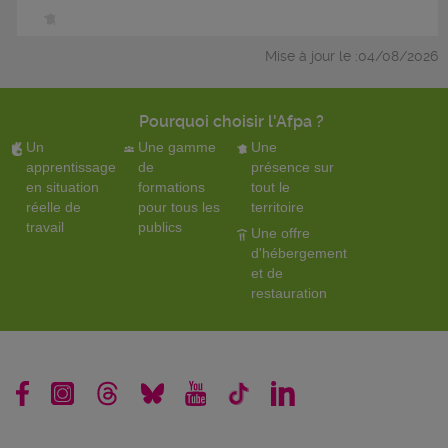
Mise à jour le :04/08/2026
Pourquoi choisir l'Afpa ?
Un
Une gamme
Une
apprentissage
de
présence sur
en situation
formations
tout le
réelle de
pour tous les
territoire
travail
publics
Une offre
d'hébergement
et de
restauration