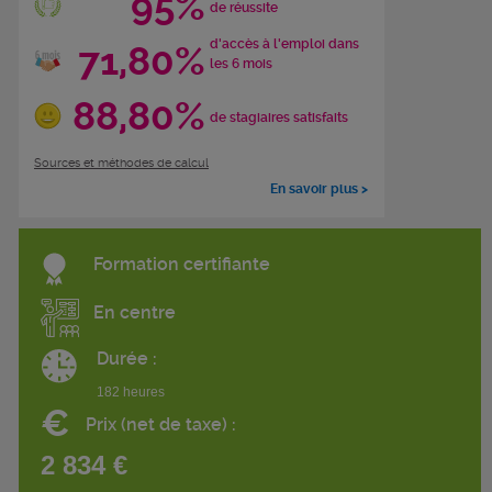
95%
de réussite
d'accès à l'emploi dans
71,80%
les 6 mois
88,80%
de stagiaires satisfaits
Sources et méthodes de calcul
En savoir plus >
Formation certifiante
En centre
Durée :
182 heures
€
Prix (net de taxe) :
2 834 €