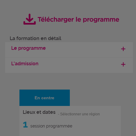
La formation en détail
Le programme
L'admission
En centre
Lieux et dates
- Sélectionner une région
1
session programmée