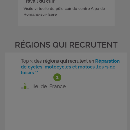
Travail du cuir
Visite virtuelle du pôle cuir du centre Afpa de
Romans-sur-Isère
RÉGIONS QUI RECRUTENT
Top 3 des
régions qui recrutent
en
Réparation
de cycles, motocycles et motoculteurs de
loisirs **
1
Ile-de-France