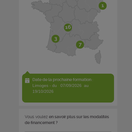
1
16
3
7
Date de la prochaine formation :
limoges - du 07/09/2026 au
19/10/2026
Vous voulez
en savoir plus sur les modalités
de financement ?