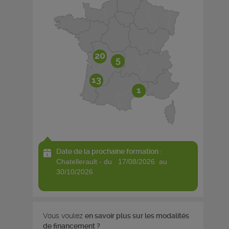
20
5
13
1
Date de la prochaine formation :
chatellerault - du 17/08/2026 au
30/10/2026
Vous voulez
en savoir plus sur les modalités
de financement ?