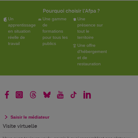
Pourquoi choisir l'Afpa ?
Un
Une gamme
Une
apprentissage
de
présence sur
en situation
formations
tout le
réelle de
pour tous les
territoire
travail
publics
Une offre
d'hébergement
et de
restauration
Saisir le médiateur
Visite virtuelle