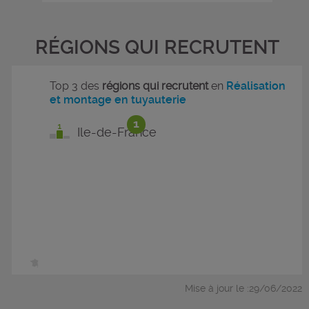
RÉGIONS QUI RECRUTENT
Top 3 des
régions qui recrutent
en
Réalisation
et montage en tuyauterie
1
Ile-de-France
Mise à jour le :29/06/2022