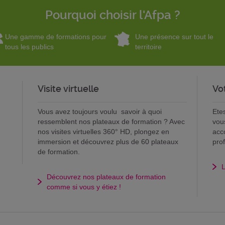
Pourquoi choisir l'Afpa ?
Une gamme de formations pour
Une présence sur tout le
tous les publics
territoire
Visite virtuelle
Vo
Vous avez toujours voulu savoir à quoi
Ete
ressemblent nos plateaux de formation ? Avec
vou
nos visites virtuelles 360° HD, plongez en
acc
immersion et découvrez plus de 60 plateaux
pro
de formation.
L
Découvrez nos plateaux de formation
comme si vous y étiez !