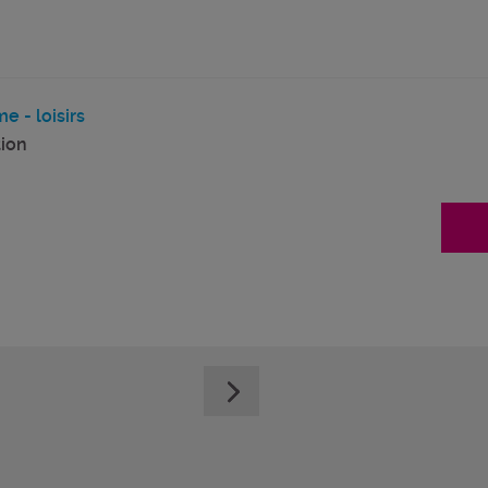
e - loisirs
ion