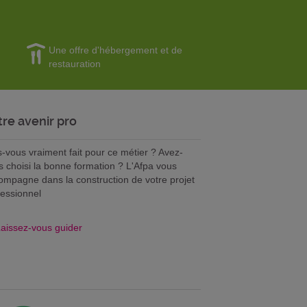
Une offre d'hébergement et de
restauration
tre avenir pro
s-vous vraiment fait pour ce métier ? Avez-
s choisi la bonne formation ? L'Afpa vous
ompagne dans la construction de votre projet
fessionnel
aissez-vous guider