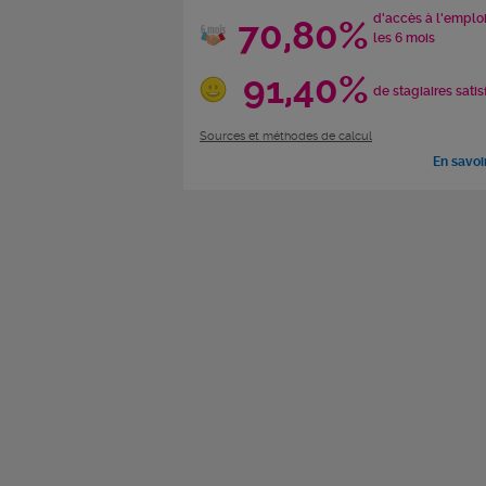
d'accès à l'emplo
70,80%
les 6 mois
91,40%
de stagiaires satis
Sources et méthodes de calcul
En savoi