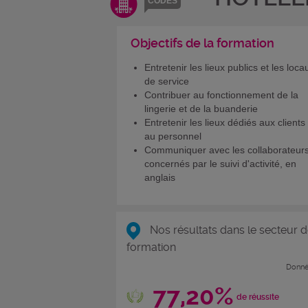
CODES
Objectifs de la formation
Entretenir les lieux publics et les loca
de service
Contribuer au fonctionnement de la
lingerie et de la buanderie
Entretenir les lieux dédiés aux clients
au personnel
Communiquer avec les collaborateur
concernés par le suivi d'activité, en
anglais
Nos résultats dans le secteur d
formation
Donné
77,20%
de réussite