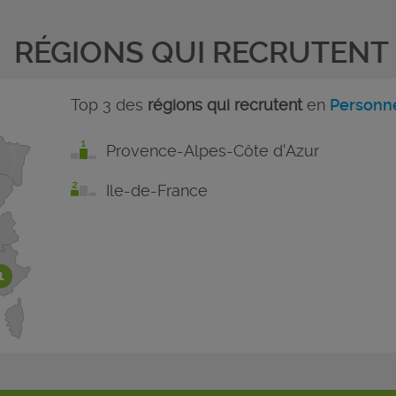
RÉGIONS QUI RECRUTENT
Top 3 des
régions qui recrutent
en
Personne
Provence-Alpes-Côte d'Azur
Ile-de-France
1