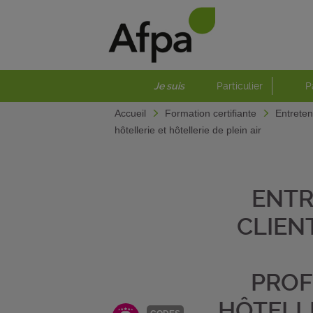
Je suis
Particulier
P
Accueil
Formation certifiante
Entreten
hôtellerie et hôtellerie de plein air
ENTR
CLIEN
PROF
HÔTELLE