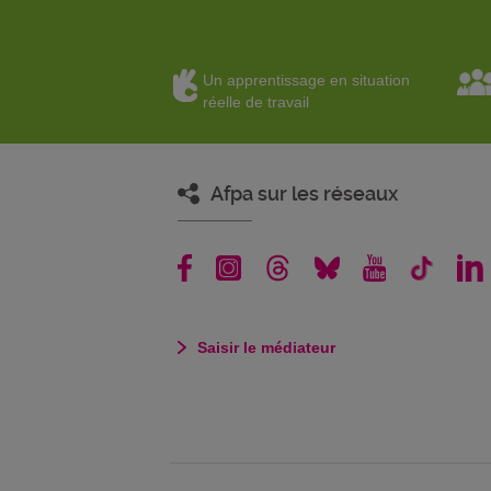
Un apprentissage en situation
réelle de travail
Afpa sur les réseaux
Saisir le médiateur