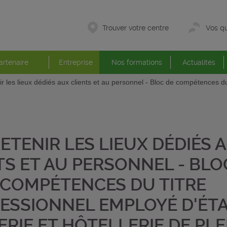
Trouver votre centre
Vos qu
artenaire
Entreprise
Nos formations
Actualités
ir les lieux dédiés aux clients et au personnel - Bloc de compétences d
ETENIR LES LIEUX DÉDIÉS 
TS ET AU PERSONNEL - BLO
COMPÉTENCES DU TITRE
ESSIONNEL EMPLOYÉ D'ÉT
RIE ET HÔTELLERIE DE PLE