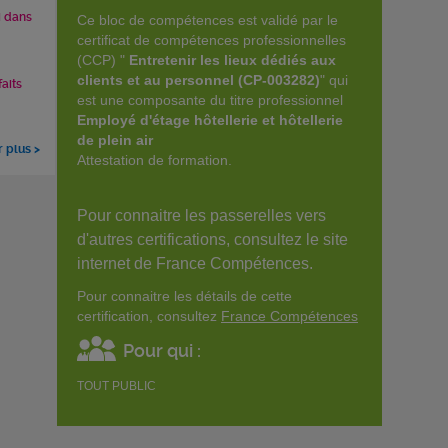
i dans
Ce bloc de compétences est validé par le
certificat de compétences professionnelles
(CCP) "
Entretenir les lieux dédiés aux
clients et au personnel (CP-003282)
" qui
faits
est une composante du titre professionnel
Employé d'étage hôtellerie et hôtellerie
de plein air
r plus >
Attestation de formation.
Pour connaitre les passerelles vers
d'autres certifications, consultez le site
internet de France Compétences.
Pour connaitre les détails de cette
certification, consultez
France Compétences
Pour qui :
TOUT PUBLIC