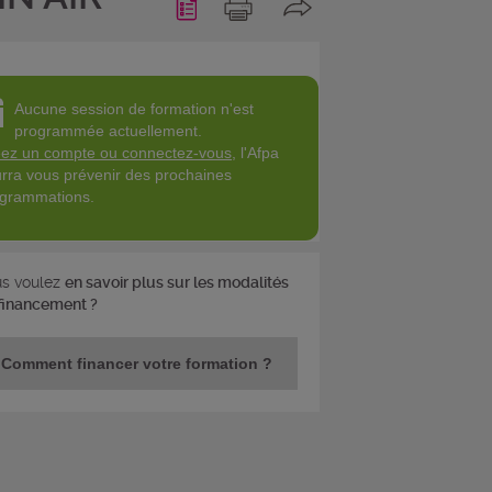
Aucune session de formation n'est
programmée actuellement.
ez un compte ou connectez-vous
, l'Afpa
rra vous prévenir des prochaines
grammations.
s voulez
en savoir plus sur les modalités
financement ?
Comment financer votre formation ?