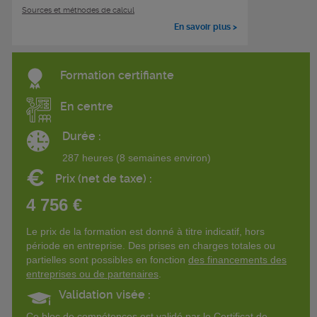
Sources et méthodes de calcul
En savoir plus >
Formation certifiante
En centre
Durée :
287 heures (8 semaines environ)
€
Prix (net de taxe) :
4 756 €
Le prix de la formation est donné à titre indicatif, hors
période en entreprise. Des prises en charges totales ou
partielles sont possibles en fonction
des financements des
entreprises ou de partenaires
.
Validation visée :
Ce bloc de compétences est validé par le Certificat de