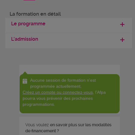
La formation en détail
Le programme
L'admission
Aucune session de formation n'est
programmée actuellement.
Créez un compte ou connectez-vous
, l'Afpa
pourra vous prévenir des prochaines
programmations.
Vous voulez
en savoir plus sur les modalités
de financement ?