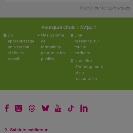
Mise à jour le :12/09/2023
Pourquoi choisir l'Afpa ?
Un
Une gamme
Une
apprentissage
de
présence sur
en situation
formations
tout le
réelle de
pour tous les
territoire
travail
publics
Une offre
d'hébergement
et de
restauration
Saisir le médiateur