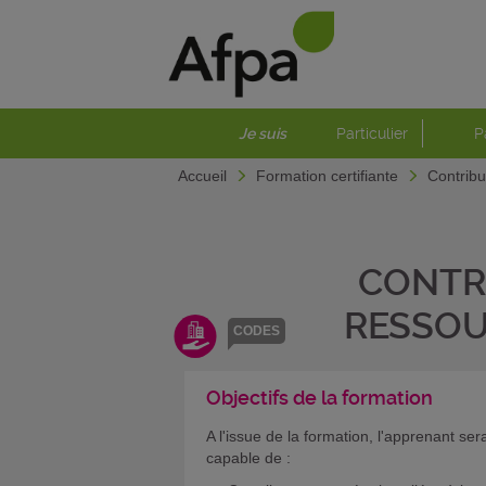
Je suis
Particulier
P
Accueil
Formation certifiante
Contrib
CONTR
RESSOU
CODES
Objectifs de la formation
A l'issue de la formation, l'apprenant ser
capable de :