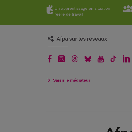
Un apprentissage en situation
réelle de travail
Afpa sur les réseaux
Saisir le médiateur