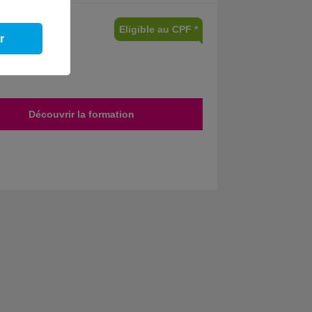
Eligible au CPF *
r
Découvrir la formation