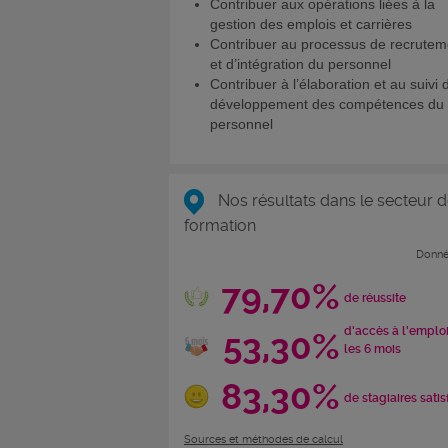
Contribuer aux opérations liées à la
gestion des emplois et carrières
Contribuer au processus de recrutem
et d’intégration du personnel
Contribuer à l’élaboration et au suivi 
développement des compétences du
personnel
Nos résultats dans le secteur d
formation
Donné
79,70%
de réussite
d'accès à l'emplo
53,30%
les 6 mois
83,30%
de stagiaires satis
Sources et méthodes de calcul