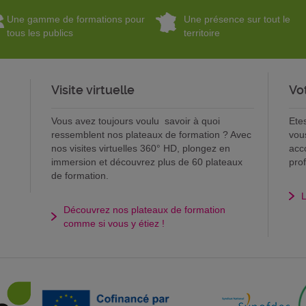
Une gamme de formations pour
Une présence sur tout le
tous les publics
territoire
Visite virtuelle
Vo
Vous avez toujours voulu savoir à quoi
Ete
ressemblent nos plateaux de formation ? Avec
vou
nos visites virtuelles 360° HD, plongez en
acc
immersion et découvrez plus de 60 plateaux
pro
de formation.
L
Découvrez nos plateaux de formation
comme si vous y étiez !