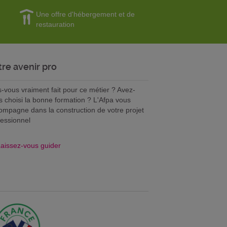
Une offre d'hébergement et de
restauration
tre avenir pro
s-vous vraiment fait pour ce métier ? Avez-
s choisi la bonne formation ? L'Afpa vous
ompagne dans la construction de votre projet
fessionnel
aissez-vous guider