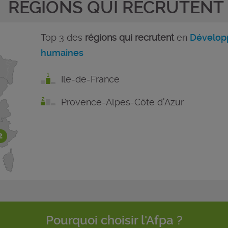
RÉGIONS QUI RECRUTENT
Top 3 des
régions qui recrutent
en
Dévelop
humaines
Ile-de-France
Provence-Alpes-Côte d'Azur
2
Pourquoi choisir l'Afpa ?