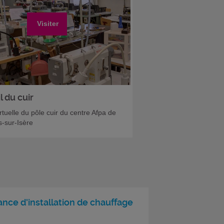
Visiter
l du cuir
irtuelle du pôle cuir du centre Afpa de
-sur-Isère
nce d'installation de chauffage