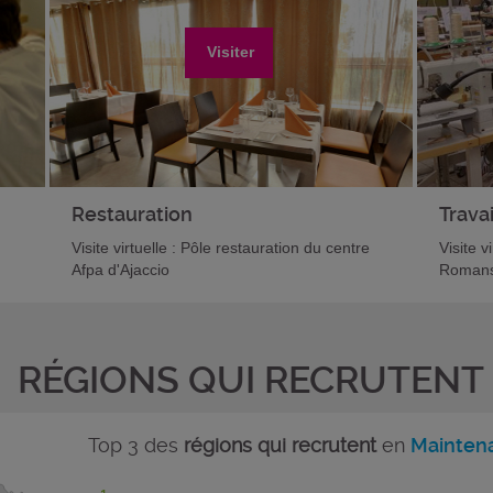
Visiter
Restauration
Travai
Visite virtuelle : Pôle restauration du centre
Visite v
Afpa d'Ajaccio
Romans
RÉGIONS QUI RECRUTENT
Top 3 des
régions qui recrutent
en
Maintena