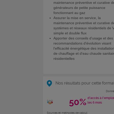
maintenance préventive et curative d
générateurs de petite puissance
fonctionnant au gaz
Assurer la mise en service, la
maintenance préventive et curative d
systèmes et réseaux résidentiels de
simple et double flux
Apporter des conseils d'usage et des
recommandations d'évolution visant
l'efficacité énergétique des installatio
de chauffage et d'eau chaude sanitai
résidentielles
Nos résultats pour cette forma
Donné
d'accès à l'emplo
50%
les 6 mois
Sources et méthodes de calcul