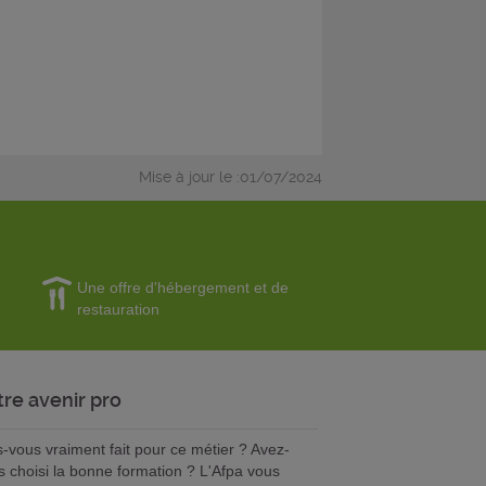
Mise à jour le :01/07/2024
Une offre d'hébergement et de
restauration
tre avenir pro
s-vous vraiment fait pour ce métier ? Avez-
s choisi la bonne formation ? L'Afpa vous