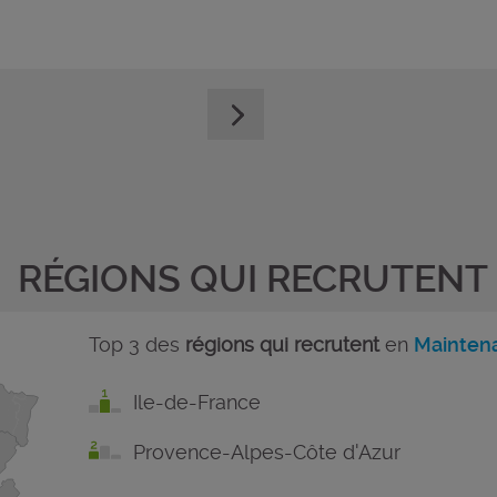
RÉGIONS QUI RECRUTENT
Top 3 des
régions qui recrutent
en
Maintena
Ile-de-France
Provence-Alpes-Côte d'Azur