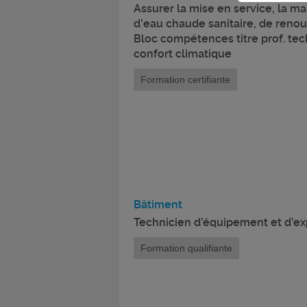
Assurer la mise en service, la m
d'eau chaude sanitaire, de renouv
Bloc compétences titre prof. t
confort climatique
Formation certifiante
Bâtiment
Technicien d’équipement et d’exp
Formation qualifiante