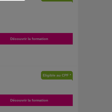
Découvrir la formation
Eligible au CPF *
Découvrir la formation