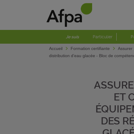
Je suis
Particulier
P
Accueil
Formation certifiante
Assurer 
distribution d’eau glacée - Bloc de compéte
ASSURE
ET 
ÉQUIPE
DES R
GLACÉ