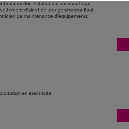
aintenance des installations de chauffage,
ellement d'air et de leur générateur fioul -
echnicien de maintenance d'équipements
loitation en électricité