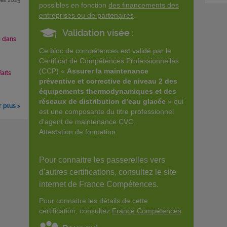
es 2025
possibles en fonction
des financements des
entreprises ou de partenaires
.
Validation visée :
i dans
Ce bloc de compétences est validé par le
Certificat de Compétences Professionnelles
(CCP) «
Assurer la maintenance
faits
préventive et corrective de niveau 2 des
équipements thermodynamiques et des
réseaux de distribution d’eau glacée
» qui
r plus >
est une composante du titre professionnel
d'agent de maintenance CVC.
Attestation de formation.
Pour connaitre les passerelles vers
d'autres certifications, consultez le site
internet de France Compétences.
Pour connaitre les détails de cette
certification, consultez
France Compétences