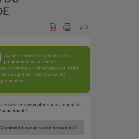
DE
Aucune session de formation n'est
programmée actuellement.
ez un compte ou connectez-vous
, l'Afpa
rra vous prévenir des prochaines
grammations.
s voulez
en savoir plus sur les modalités
financement ?
Comment financer votre formation ?