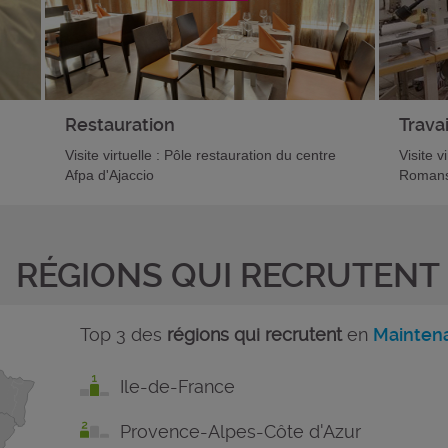
Restauration
Travai
Visite virtuelle : Pôle restauration du centre
Visite v
Afpa d'Ajaccio
Romans
RÉGIONS QUI RECRUTENT
Top 3 des
régions qui recrutent
en
Maintena
Ile-de-France
Provence-Alpes-Côte d'Azur