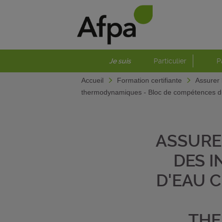
Je suis
Particulier
P
Accueil
Formation certifiante
Assurer 
thermodynamiques - Bloc de compétences du 
ASSURE
DES I
D'EAU C
THE