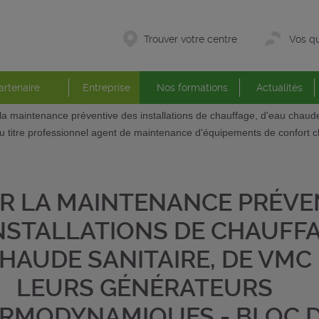
Trouver votre centre
Vos qu
artenaire
Entreprise
Nos formations
Actualités
la maintenance préventive des installations de chauffage, d'eau chaud
titre professionnel agent de maintenance d'équipements de confort c
R LA MAINTENANCE PRÉVE
NSTALLATIONS DE CHAUFFA
HAUDE SANITAIRE, DE VMC 
LEURS GÉNÉRATEURS
RMODYNAMIQUES - BLOC 