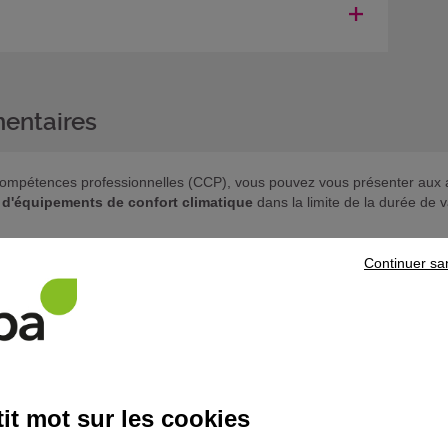
entaires
de compétences professionnelles (CCP), vous pouvez vous présenter aux a
d'équipements de confort climatique
dans la limite de la durée de val
 souhaitez poursuivre votre parcours de formation, prenez contact
Continuer sa
ns le domaine
Bâtiment
it mot sur les cookies