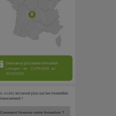
8
Date de la prochaine formation :
limoges - du 21/09/2026 au
02/11/2026
s voulez
en savoir plus sur les modalités
financement ?
Comment financer votre formation ?