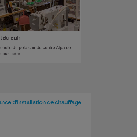
l du cuir
irtuelle du pôle cuir du centre Afpa de
-sur-Isère
nce d'installation de chauffage