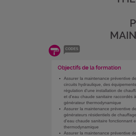
P
MAIN
CODES
Objectifs de la formation
Assurer la maintenance préventive d
circuits hydraulique, des équipement
régulation d'une installation de chauf
et d'eau chaude sanitaire raccordés 
générateur thermodynamique
Assurer la maintenance préventive d
générateurs résidentiels de chauffage
d'eau chaude sanitaire fonctionnant 
thermodynamique
Assurer la maintenance préventive d