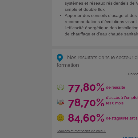
systèmes et réseaux résidentiels de
simple et double flux
Apporter des conseils d'usage et des
recommandations d'évolutions visant
l'efficacité énergétique des installatio
de chauffage et d'eau chaude sanitai
Nos résultats dans le secteur d
formation
Donné
77,80%
de réussite
d'accès à l'emplo
78,70%
les 6 mois
84,60%
de stagiaires satis
Sources et méthodes de calcul