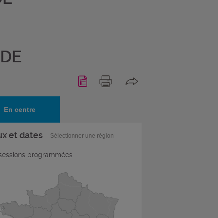
 DE
En centre
ux et dates
- Sélectionner une région
essions programmées