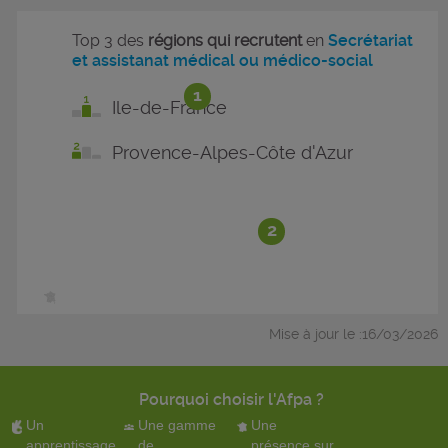
Top 3 des
régions qui recrutent
en
Secrétariat
et assistanat médical ou médico-social
1
Ile-de-France
Provence-Alpes-Côte d'Azur
2
Mise à jour le :16/03/2026
Pourquoi choisir l'Afpa ?
Un
Une gamme
Une
apprentissage
de
présence sur