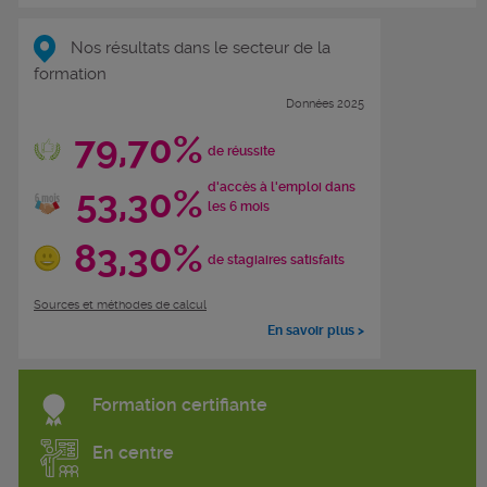
Nos résultats dans le secteur de la
formation
Données 2025
79,70%
de réussite
d'accès à l'emploi dans
53,30%
les 6 mois
83,30%
de stagiaires satisfaits
Sources et méthodes de calcul
En savoir plus >
Formation certifiante
En centre