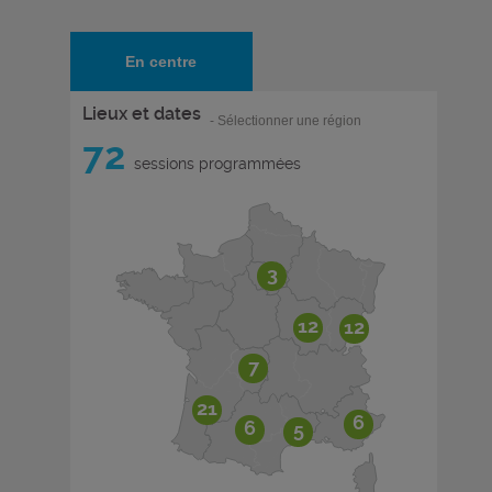
En centre
Lieux et dates
- Sélectionner une région
72
sessions programmées
3
12
12
7
21
6
6
5