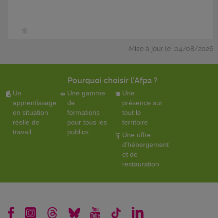
Mise à jour le :04/08/2026
Pourquoi choisir l'Afpa ?
Un
Une gamme
Une
apprentissage
de
présence sur
en situation
formations
tout le
réelle de
pour tous les
territoire
travail
publics
Une offre
d'hébergement
et de
restauration