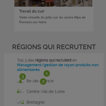
Travail du cuir
Visite virtuelle du pôle cuir du centre Afpa de
Romans-sur-Isère
RÉGIONS QUI RECRUTENT
Top 3 des
régions qui recrutent
en
Management/gestion de rayon produits non
alimentaires
1
3
Ile-de-France
2
Centre-Val de Loire
Bretagne