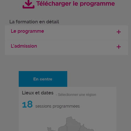
La formation en détail
Le programme
L'admission
En centre
Lieux et dates
- Sélectionner une région
18
sessions programmées