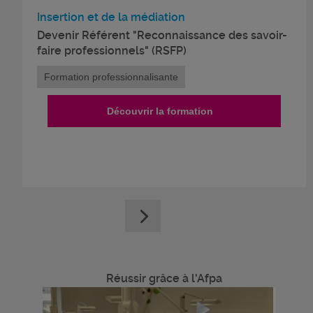
Insertion et de la médiation
Devenir Référent "Reconnaissance des savoir-
faire professionnels" (RSFP)
Formation professionnalisante
Découvrir la formation
Réussir grâce à l'Afpa