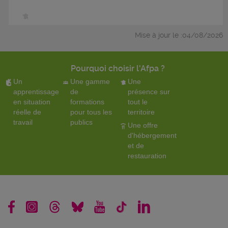
Mise à jour le :04/08/2026
Pourquoi choisir l'Afpa ?
Un
Une gamme
Une
apprentissage
de
présence sur
en situation
formations
tout le
réelle de
pour tous les
territoire
travail
publics
Une offre
d'hébergement
et de
restauration