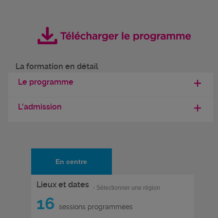
La formation en détail
Le programme
L'admission
En centre
Lieux et dates
- Sélectionner une région
16
sessions programmées