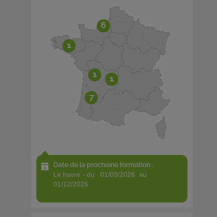
6
1
1
1
7
Date de la prochaine formation :
le havre - du 01/09/2026 au
01/12/2026