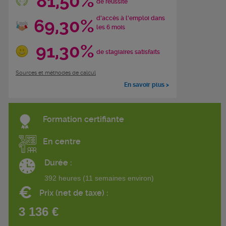
81,50%
de réussite
d'accès à l'emploi dans
69,30%
les 6 mois
91,30%
de stagiaires satisfaits
Sources et méthodes de calcul
En savoir plus >
Formation certifiante
En centre
Durée :
392 heures (11 semaines environ)
€
Prix (net de taxe) :
3 136 €