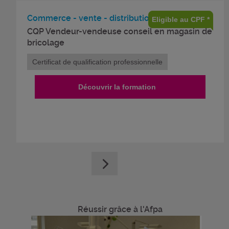
Commerce - vente - distribution
Eligible au CPF *
CQP Vendeur-vendeuse conseil en magasin de
bricolage
Certificat de qualification professionnelle
Découvrir la formation
Réussir grâce à l'Afpa