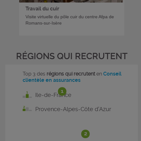
Travail du cuir
Visite virtuelle du pôle cuir du centre Afpa de
Romans-sur-Isère
RÉGIONS QUI RECRUTENT
Top 3 des
régions qui recrutent
en
Conseil
clientèle en assurances
1
Ile-de-France
Provence-Alpes-Côte d'Azur
2