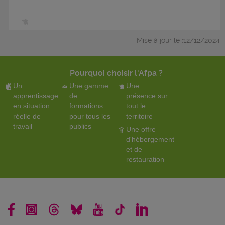
Mise à jour le :12/12/2024
Pourquoi choisir l'Afpa ?
Un
Une gamme
Une
apprentissage
de
présence sur
en situation
formations
tout le
réelle de
pour tous les
territoire
travail
publics
Une offre
d'hébergement
et de
restauration