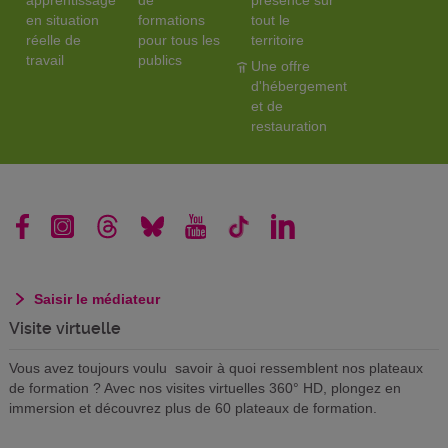
apprentissage
de
présence sur
en situation
formations
tout le
réelle de
pour tous les
territoire
travail
publics
Une offre
d'hébergement
et de
restauration
Saisir le médiateur
Visite virtuelle
Vous avez toujours voulu savoir à quoi ressemblent nos plateaux
de formation ? Avec nos visites virtuelles 360° HD, plongez en
immersion et découvrez plus de 60 plateaux de formation.