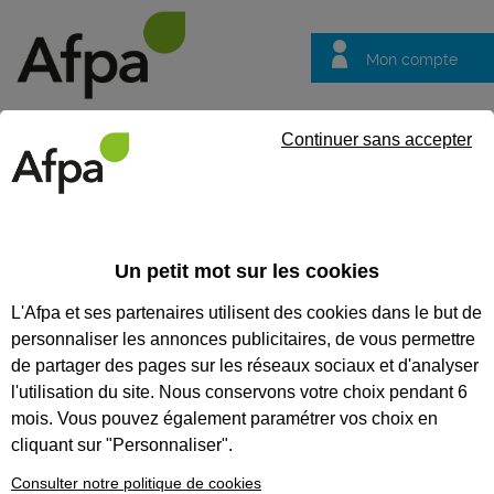
Mon compte
Trouver votre centre
Vos
Continuer sans accepter
questions
Accueil
Un petit mot sur les cookies
L'Afpa et ses partenaires utilisent des cookies dans le but de
281
personnaliser les annonces publicitaires, de vous permettre
de partager des pages sur les réseaux sociaux et d'analyser
formations
l'utilisation du site. Nous conservons votre choix pendant 6
mois. Vous pouvez également paramétrer vos choix en
cliquant sur "Personnaliser".
Affiner votre recherche
Consulter notre politique de cookies