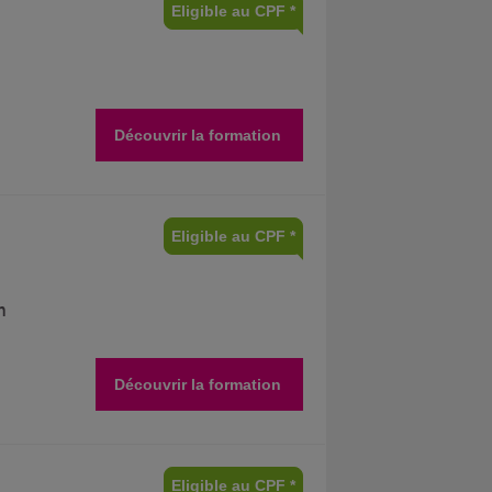
Eligible au CPF *
Découvrir la formation
Eligible au CPF *
n
Découvrir la formation
Eligible au CPF *