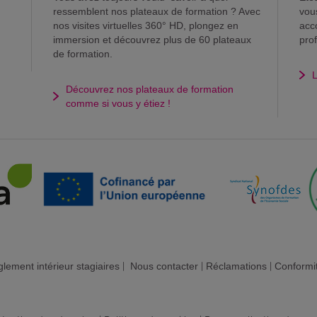
ressemblent nos plateaux de formation ? Avec
vou
nos visites virtuelles 360° HD, plongez en
acc
immersion et découvrez plus de 60 plateaux
pro
de formation.
L
Découvrez nos plateaux de formation
comme si vous y étiez !
lement intérieur stagiaires
|
Nous contacter
|
Réclamations
|
Conformi