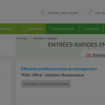
Trouver votre centre
Vos qu
artenaire
Entreprise
Nos formations
Actualités
Accueil
Entrées rapides
ENTRÉES RAPIDES E
281
forma
Efficacité professionnelle et management
TOSA Office : Initiation Bureautique
Formation professionnalisante