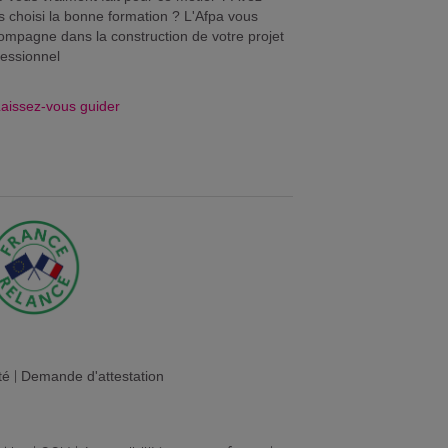
s choisi la bonne formation ? L'Afpa vous
ompagne dans la construction de votre projet
fessionnel
aissez-vous guider
té
|
Demande d'attestation