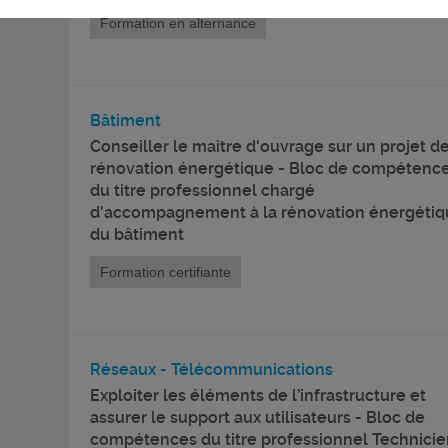
Formation en alternance
Bâtiment
Conseiller le maître d'ouvrage sur un projet d
rénovation énergétique - Bloc de compétenc
du titre professionnel chargé
d'accompagnement à la rénovation énergéti
du bâtiment
Formation certifiante
Réseaux - Télécommunications
Exploiter les éléments de l’infrastructure et
assurer le support aux utilisateurs - Bloc de
compétences du titre professionnel Technici