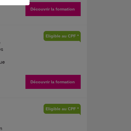
Découvrir la formation
Eligible au CPF *
e
es
que
Découvrir la formation
Eligible au CPF *
en