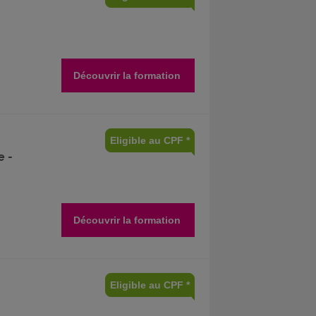
Découvrir la formation
Eligible au CPF *
e -
Découvrir la formation
Eligible au CPF *