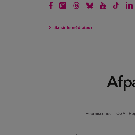
Saisir le médiateur
Fournisseurs
|
CGV
|
Règ