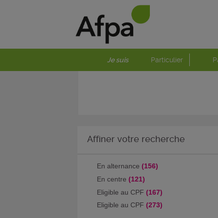
Je suis
Particulier
P
Affiner votre recherche
En alternance
(156)
En centre
(121)
Eligible au CPF
(167)
Eligible au CPF
(273)