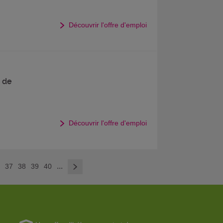
Découvrir l'offre d'emploi
e de
Découvrir l'offre d'emploi
>
...
6
37
38
39
40