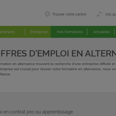
Trouver votre centre
Vos qu
artenaire
Entreprise
Nos formations
Actualités
OFFRES D’EMPLOI EN ALTE
mation en alternance trouvent la recherche d'une entreprise difficile 
ntreprise est crucial pour réussir votre formation en alternance, nous 
fiance.
i en contrat pro ou apprentissage