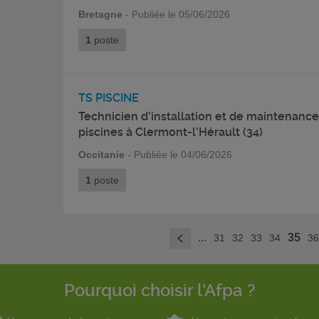
Bretagne
- Publiée le 05/06/2026
1
poste
TS PISCINE
Technicien d'installation et de maintenanc
piscines à Clermont-l'Hérault (34)
Occitanie
- Publiée le 04/06/2026
1
poste
...
35
31
32
33
34
3
<
Pourquoi choisir l'Afpa ?