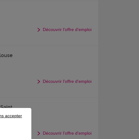
Découvrir l'offre d'emploi
louse
Découvrir l'offre d'emploi
 Saint
ns accepter
Découvrir l'offre d'emploi