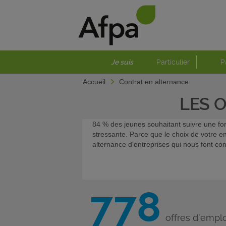
Je suis
Particulier
P
Accueil
Contrat en alternance
LES 
84 % des jeunes souhaitant suivre une for
stressante. Parce que le choix de votre e
alternance d'entreprises qui nous font con
778
offres d'emplo