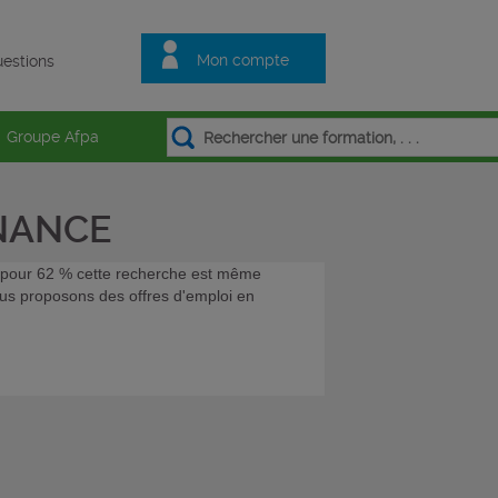
Mon compte
estions
Groupe Afpa
RNANCE
et pour 62 % cette recherche est même
vous proposons des offres d'emploi en