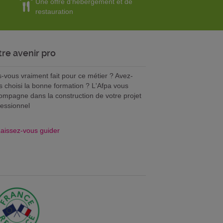
Une offre d'hébergement et de
restauration
tre avenir pro
s-vous vraiment fait pour ce métier ? Avez-
s choisi la bonne formation ? L'Afpa vous
ompagne dans la construction de votre projet
fessionnel
aissez-vous guider