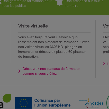
Une gamme de formations pour
Une présence sur tout le
tous les publics
territoire
Visite virtuelle
Vo
Vous avez toujours voulu savoir à quoi
Ete
ressemblent nos plateaux de formation ? Avec
vou
nos visites virtuelles 360° HD, plongez en
acc
immersion et découvrez plus de 60 plateaux
pro
de formation.
L
Découvrez nos plateaux de formation
comme si vous y étiez !