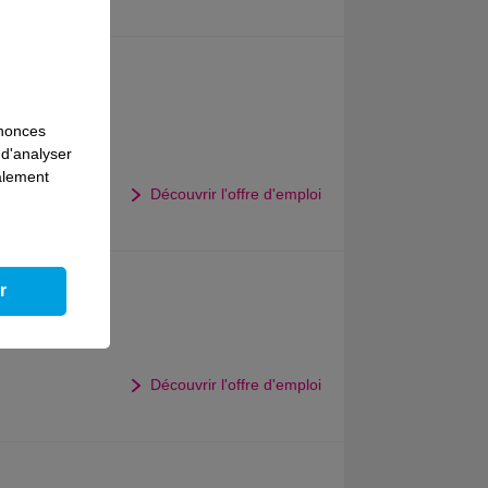
nnonces
 d'analyser
galement
Découvrir l'offre d'emploi
r
Découvrir l'offre d'emploi