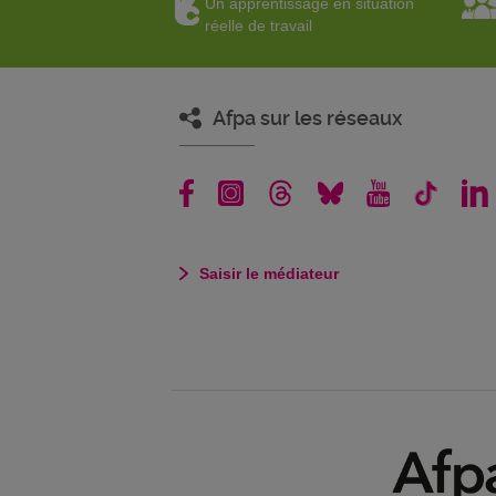
Un apprentissage en situation
réelle de travail
Afpa sur les réseaux
Saisir le médiateur