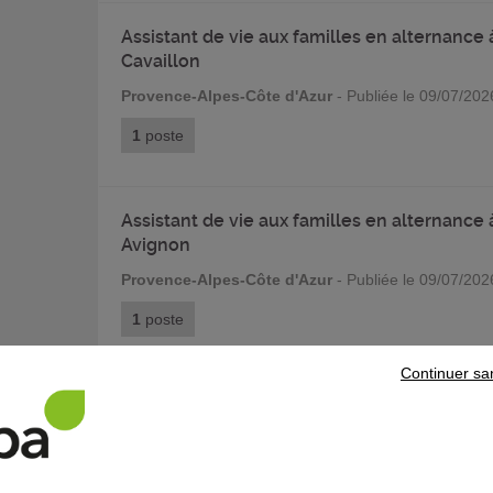
Assistant de vie aux familles en alternance 
Cavaillon
Provence-Alpes-Côte d'Azur
- Publiée le 09/07/202
1
poste
Assistant de vie aux familles en alternance 
Avignon
Provence-Alpes-Côte d'Azur
- Publiée le 09/07/202
1
poste
Continuer sa
Agent de maintenance des bâtiments en
alternance à Marseille
Provence-Alpes-Côte d'Azur
- Publiée le 09/07/202