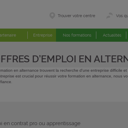
Trouver votre centre
Vos qu
artenaire
Entreprise
Nos formations
Actualités
OFFRES D’EMPLOI EN ALTE
mation en alternance trouvent la recherche d'une entreprise difficile 
ntreprise est crucial pour réussir votre formation en alternance, nous 
fiance.
i en contrat pro ou apprentissage