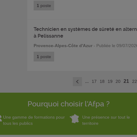
1
poste
Technicien en systèmes de sûreté en alter
à Pelissanne
Provence-Alpes-Côte d'Azur
- Publiée le 09/07/202
1
poste
...
21
17
18
19
20
2
<
Pourquoi choisir l'Afpa ?
Une gamme de formations pour
Une présence sur tout le
tous les publics
territoire