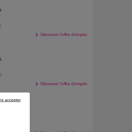
à
6
Découvrir l'offre d'emploi
à
6
Découvrir l'offre d'emploi
ns accepter
6