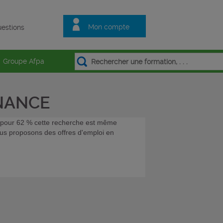
Mon compte
estions
Groupe Afpa
RNANCE
et pour 62 % cette recherche est même
vous proposons des offres d'emploi en