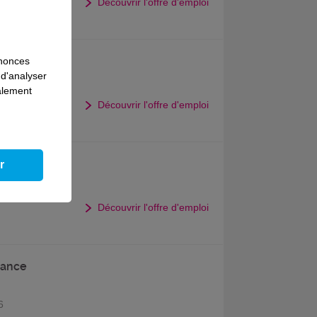
Découvrir l'offre d'emploi
eille
nnonces
 d'analyser
6
galement
Découvrir l'offre d'emploi
r
Découvrir l'offre d'emploi
nance
6