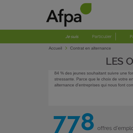
Je suis
Particulier
P
Accueil
Contrat en alternance
LES 
84 % des jeunes souhaitant suivre une for
stressante. Parce que le choix de votre e
alternance d'entreprises qui nous font con
778
offres d'emplo