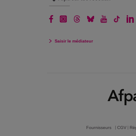
Saisir le médiateur
Fournisseurs
|
CGV
|
Règ