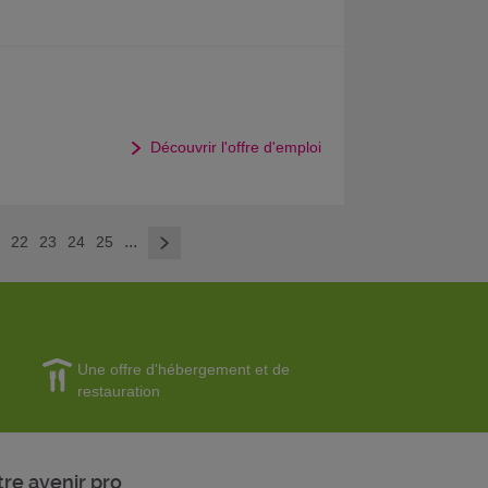
Découvrir l'offre d'emploi
>
...
1
22
23
24
25
Une offre d'hébergement et de
restauration
tre avenir pro