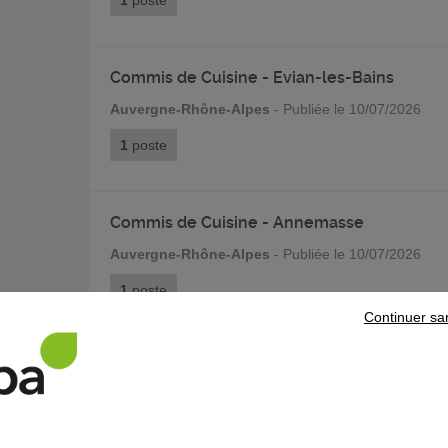
1
poste
Commis de Cuisine - Evian-les-Bains
Auvergne-Rhône-Alpes
- Publiée le 10/07/2026
1
poste
Commis de Cuisine - Annemasse
Auvergne-Rhône-Alpes
- Publiée le 10/07/2026
1
poste
Continuer sa
Conseiller en Insertion Professionnelle -
Grenoble
Auvergne-Rhône-Alpes
- Publiée le 10/07/2026