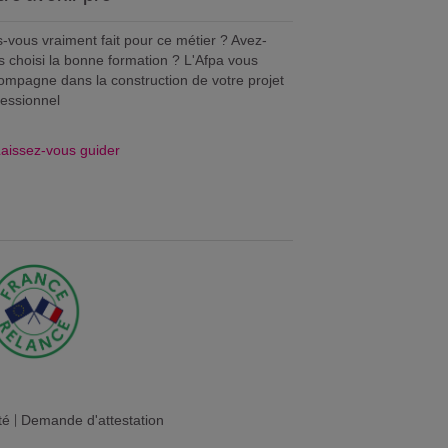
s-vous vraiment fait pour ce métier ? Avez-
s choisi la bonne formation ? L'Afpa vous
ompagne dans la construction de votre projet
fessionnel
aissez-vous guider
té
|
Demande d'attestation