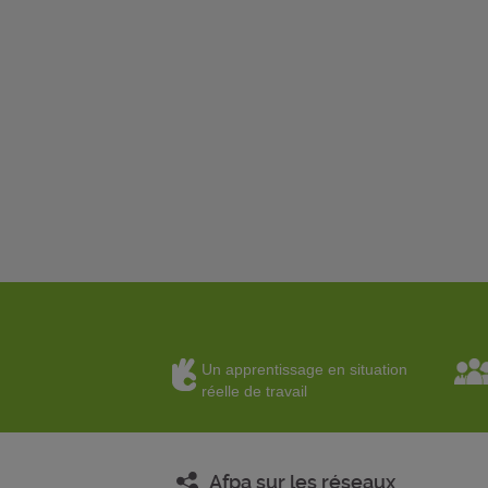
Un apprentissage en situation
réelle de travail
Afpa sur les réseaux