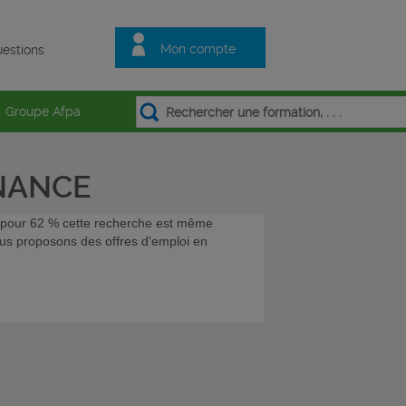
Mon compte
estions
Groupe Afpa
RNANCE
et pour 62 % cette recherche est même
vous proposons des offres d'emploi en