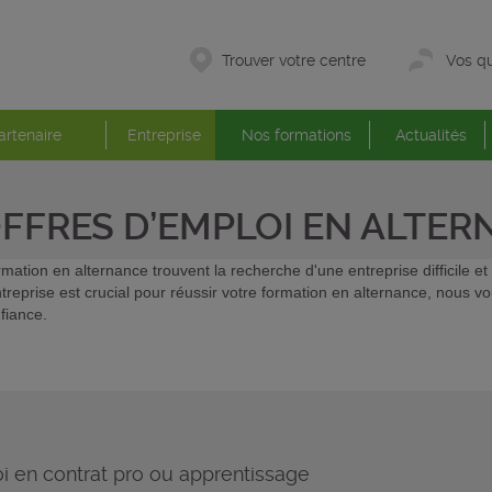
Trouver votre centre
Vos qu
artenaire
Entreprise
Nos formations
Actualités
OFFRES D’EMPLOI EN ALTE
mation en alternance trouvent la recherche d'une entreprise difficile 
ntreprise est crucial pour réussir votre formation en alternance, nous 
fiance.
i en contrat pro ou apprentissage