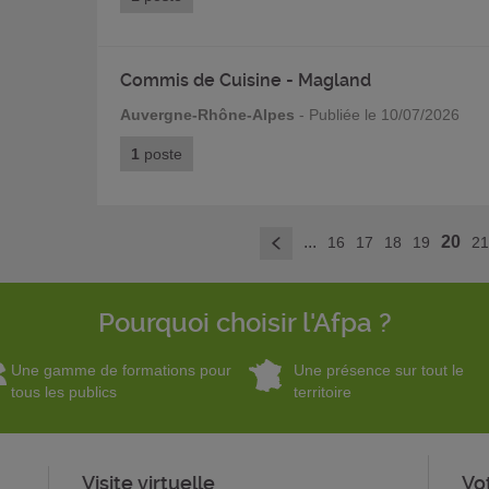
Commis de Cuisine - Magland
Auvergne-Rhône-Alpes
- Publiée le 10/07/2026
1
poste
...
20
16
17
18
19
2
<
Pourquoi choisir l'Afpa ?
Une gamme de formations pour
Une présence sur tout le
tous les publics
territoire
Visite virtuelle
Vo