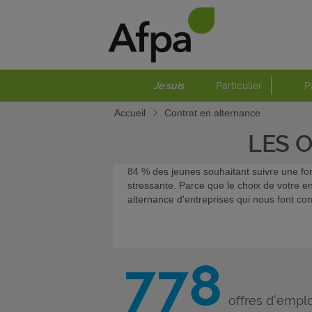
Je suis
Particulier
P
Accueil
Contrat en alternance
LES 
84 % des jeunes souhaitant suivre une for
stressante. Parce que le choix de votre e
alternance d'entreprises qui nous font con
778
offres d'emplo