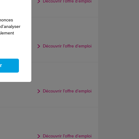
Découvrir l'offre d'emploi
nnonces
 d'analyser
ille
galement
Découvrir l'offre d'emploi
r
alence
Découvrir l'offre d'emploi
Découvrir l'offre d'emploi