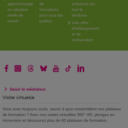
apprentissage
de
présence sur
en situation
formations
tout le
réelle de
pour tous les
territoire
travail
publics
Une offre
d'hébergement
et de
restauration
Saisir le médiateur
Visite virtuelle
Vous avez toujours voulu savoir à quoi ressemblent nos plateaux
de formation ? Avec nos visites virtuelles 360° HD, plongez en
immersion et découvrez plus de 60 plateaux de formation.