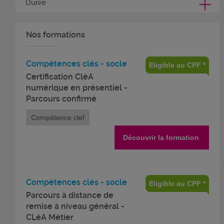
Durée
Nos formations
Compétences clés - socle
Eligible au CPF *
Certification CléA
numérique en présentiel -
Parcours confirmé
Compétence clef
Découvrir la formation
Compétences clés - socle
Eligible au CPF *
Parcours à distance de
remise à niveau général -
CLéA Métier