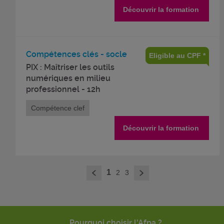
Découvrir la formation
Compétences clés - socle
Eligible au CPF *
PIX : Maîtriser les outils
numériques en milieu
professionnel - 12h
Compétence clef
Découvrir la formation
>
1
2
3
<
Pourquoi choisir l'Afpa ?