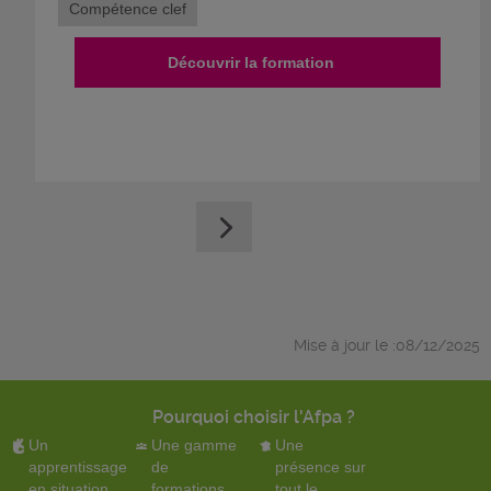
Compétence clef
Découvrir la formation
Mise à jour le :08/12/2025
Pourquoi choisir l'Afpa ?
Un
Une gamme
Une
apprentissage
de
présence sur
en situation
formations
tout le