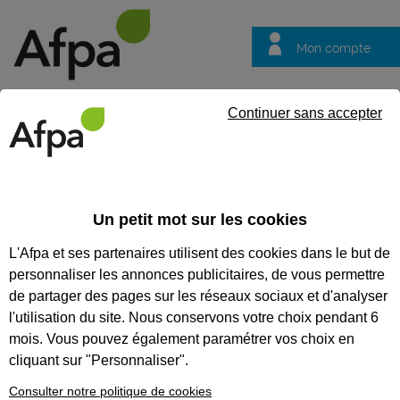
Mon compte
Trouver votre centre
Vos
Continuer sans accepter
questions
Accueil
Compétence clef
Evaluation initiale CléA
Un petit mot sur les cookies
EVALUATION INITIALE CLÉA
L'Afpa et ses partenaires utilisent des cookies dans le but de
personnaliser les annonces publicitaires, de vous permettre
CODES
de partager des pages sur les réseaux sociaux et d'analyser
l'utilisation du site. Nous conservons votre choix pendant 6
mois. Vous pouvez également paramétrer vos choix en
Eligible au CPF *
cliquant sur "Personnaliser".
Formation certifiante
Consulter notre politique de cookies