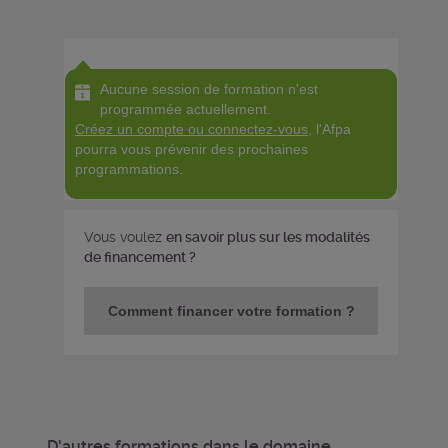
Aucune session de formation n'est
programmée actuellement.
Créez un compte ou connectez-vous
, l'Afpa
pourra vous prévenir des prochaines
programmations.
Vous voulez
en savoir plus sur les modalités
de financement ?
Comment financer votre formation ?
D'autres formations dans le domaine