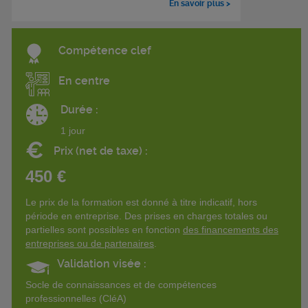
En savoir plus >
Compétence clef
En centre
Durée :
1 jour
€
Prix (net de taxe) :
450 €
Le prix de la formation est donné à titre indicatif, hors
période en entreprise. Des prises en charges totales ou
partielles sont possibles en fonction
des financements des
entreprises ou de partenaires
.
Validation visée :
Socle de connaissances et de compétences
professionnelles (CléA)