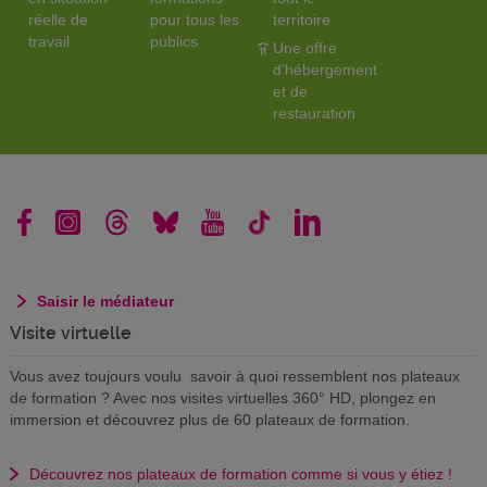
réelle de
pour tous les
territoire
travail
publics
Une offre
d'hébergement
et de
restauration
Saisir le médiateur
Visite virtuelle
Vous avez toujours voulu savoir à quoi ressemblent nos plateaux
de formation ? Avec nos visites virtuelles 360° HD, plongez en
immersion et découvrez plus de 60 plateaux de formation.
Découvrez nos plateaux de formation comme si vous y étiez !