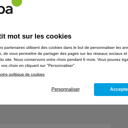
es 2025
i dans
it mot sur les cookies
faits
es partenaires utilisent des cookies dans le but de personnaliser les a
es, de vous permettre de partager des pages sur les réseaux sociaux et
on du site. Nous conservons votre choix pendant 6 mois. Vous pouvez é
r plus >
vos choix en cliquant sur "Personnaliser".
otre politique de cookies
Personnaliser
Accepte