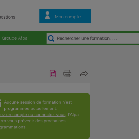
Mon compte
estions
Groupe Afpa
Aucune session de formation n'est
programmée actuellement.
ez un compte ou connectez-vous
, l'Afpa
rra vous prévenir des prochaines
grammations.