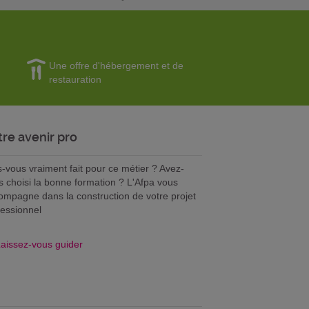
Une offre d'hébergement et de
restauration
tre avenir pro
s-vous vraiment fait pour ce métier ? Avez-
s choisi la bonne formation ? L'Afpa vous
ompagne dans la construction de votre projet
fessionnel
aissez-vous guider