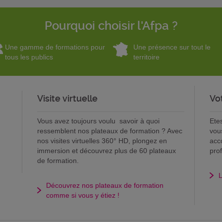
Pourquoi choisir l'Afpa ?
Une gamme de formations pour
Une présence sur tout le
tous les publics
territoire
Visite virtuelle
Vo
Vous avez toujours voulu savoir à quoi
Ete
ressemblent nos plateaux de formation ? Avec
vou
nos visites virtuelles 360° HD, plongez en
acc
immersion et découvrez plus de 60 plateaux
pro
de formation.
L
Découvrez nos plateaux de formation
comme si vous y étiez !