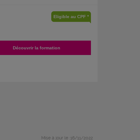
Eligible au CPF *
Découvrir la formation
Mise à jour le :16/11/2022