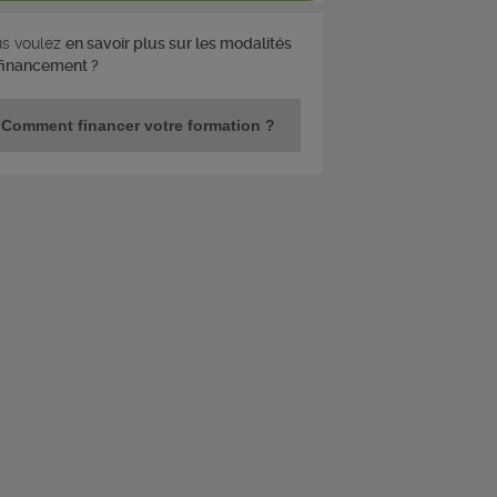
s voulez
en savoir plus sur les modalités
financement ?
Comment financer votre formation ?