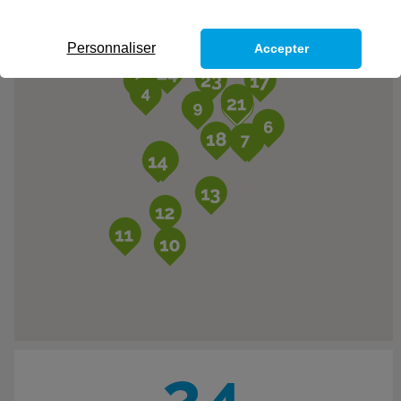
Personnaliser
Accepter
24