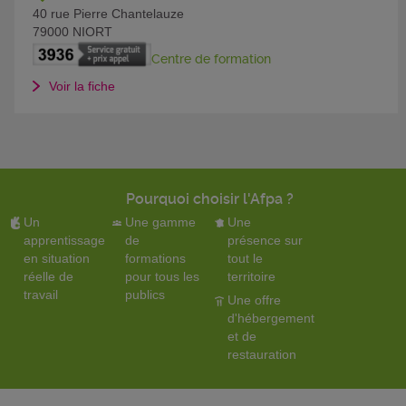
40 rue Pierre Chantelauze
79000
NIORT
Centre de formation
Voir la fiche
Pourquoi choisir l'Afpa ?
Un
Une gamme
Une
apprentissage
de
présence sur
en situation
formations
tout le
réelle de
pour tous les
territoire
travail
publics
Une offre
d'hébergement
et de
restauration