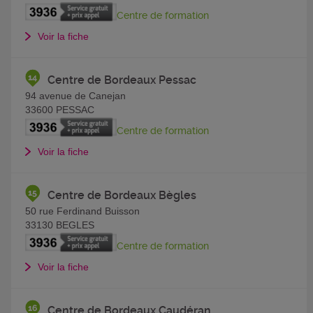
Centre de formation
Voir la fiche
Centre de Bordeaux Pessac
94 avenue de Canejan
33600
PESSAC
Centre de formation
Voir la fiche
Centre de Bordeaux Bègles
50 rue Ferdinand Buisson
33130
BEGLES
Centre de formation
Voir la fiche
Centre de Bordeaux Caudéran