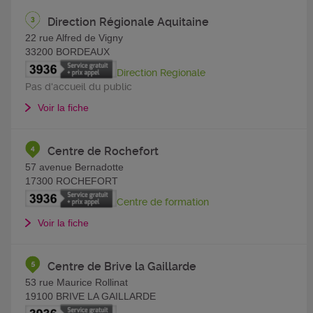
Direction Régionale Aquitaine
22 rue Alfred de Vigny
33200
BORDEAUX
Direction Regionale
Pas d'accueil du public
Voir la fiche
Centre de Rochefort
57 avenue Bernadotte
17300
ROCHEFORT
Centre de formation
Voir la fiche
Centre de Brive la Gaillarde
53 rue Maurice Rollinat
19100
BRIVE LA GAILLARDE