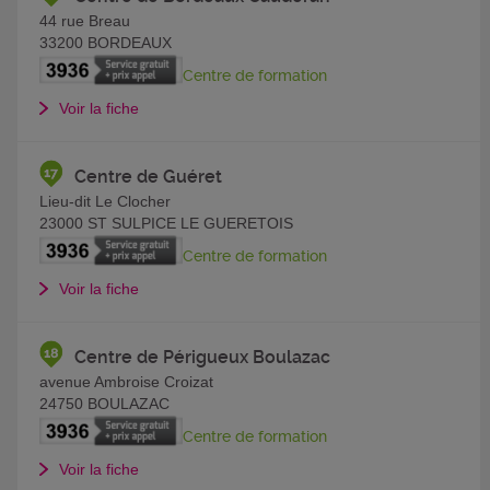
44 rue Breau
33200
BORDEAUX
Centre de formation
Voir la fiche
Centre de Guéret
Lieu-dit Le Clocher
23000
ST SULPICE LE GUERETOIS
Centre de formation
Voir la fiche
Centre de Périgueux Boulazac
avenue Ambroise Croizat
24750
BOULAZAC
Centre de formation
Voir la fiche