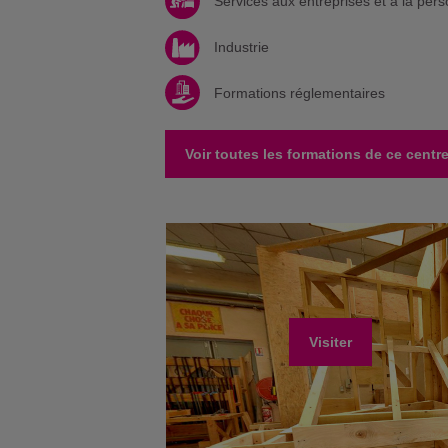
Services aux entreprises et à la per
Industrie
Formations réglementaires
Voir toutes les formations de ce centr
Visiter