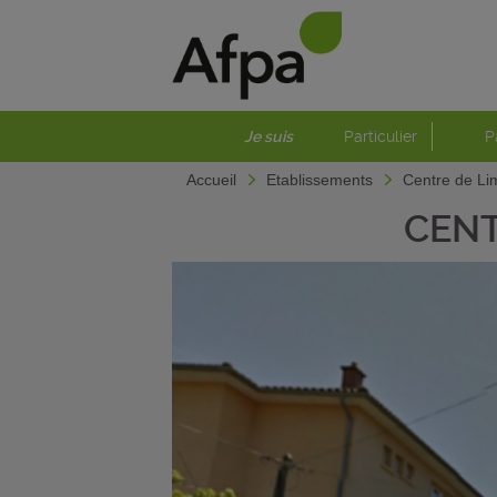
Je suis
Particulier
P
Accueil
Etablissements
Centre de Li
CENT