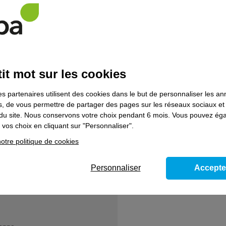
it mot sur les cookies
es partenaires utilisent des cookies dans le but de personnaliser les a
es, de vous permettre de partager des pages sur les réseaux sociaux et
on du site. Nous conservons votre choix pendant 6 mois. Vous pouvez é
vos choix en cliquant sur "Personnaliser".
otre politique de cookies
centre
L'actu
Personnaliser
Accepte
Voir toute l'actualité