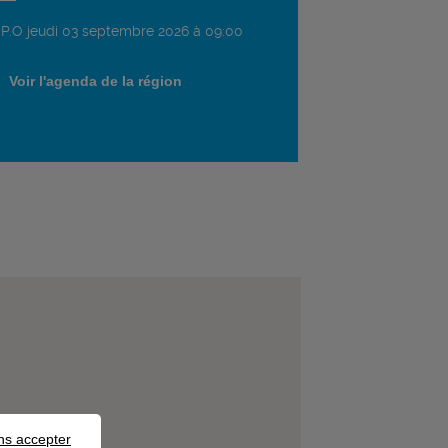
.P.O jeudi 03 septembre 2026 à 09:00
Voir l'agenda de la région
ns accepter