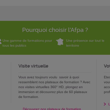
Pourquoi choisir l'Afpa ?
Une gamme de formations pour
Une présence sur tout le
tous les publics
territoire
Visite virtuelle
Vo
Vous avez toujours voulu savoir à quoi
Ete
ressemblent nos plateaux de formation ? Avec
vou
nos visites virtuelles 360° HD, plongez en
acc
immersion et découvrez plus de 60 plateaux
pro
de formation.
L
Découvrez nos plateaux de formation