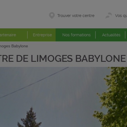
Trouver votre centre
Vos qu
artenaire
Entreprise
Nos formations
Actualités
moges Babylone
RE DE LIMOGES BABYLONE