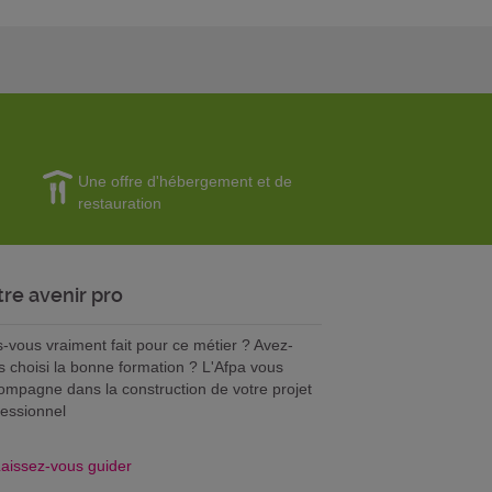
Une offre d'hébergement et de
restauration
tre avenir pro
s-vous vraiment fait pour ce métier ? Avez-
s choisi la bonne formation ? L'Afpa vous
ompagne dans la construction de votre projet
fessionnel
aissez-vous guider