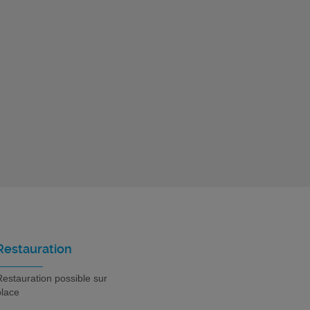
Restauration
estauration possible sur
place