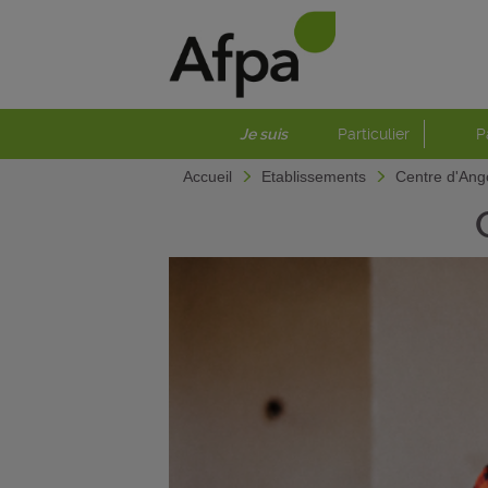
Je suis
Particulier
P
Accueil
Etablissements
Centre d'An