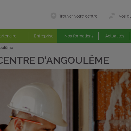
Trouver votre centre
Vos qu
artenaire
Entreprise
Nos formations
Actualités
goulême
CENTRE D'ANGOULÊME