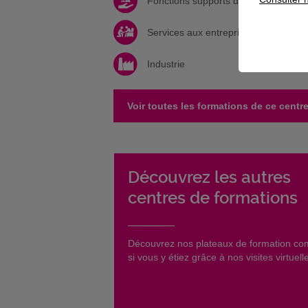
Fonctions supports de l'entreprise
Services aux entreprises et à la per
Industrie
Voir toutes les formations de ce centr
Découvrez les autres
centres de formations
​Découvrez nos plateaux de formation c
si vous y étiez grâce à nos visites virtuell