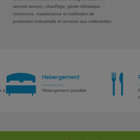
second œuvre), chauffage, génie-climatique,
commerce, maintenance et méthodes de
production industrielle et services aux collectivités.
Hebergement
e à
Hébergement possible
R