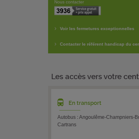
Nous contacter
Voir les fermetures exceptionnelles
Contacter le référent handicap du ce
Les accès vers votre cent
En transport
Autobus : Angoulême-Champniers-Br
Cartrans