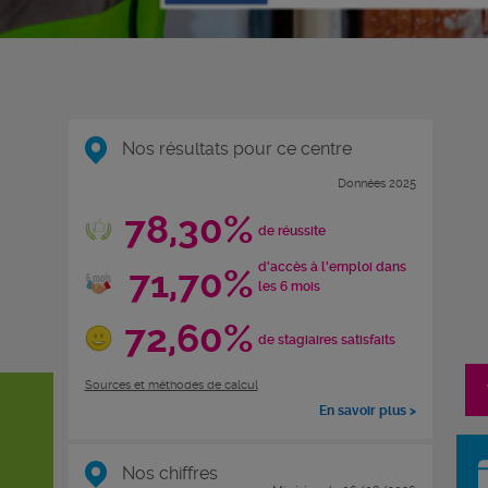
Nos résultats pour ce centre
Données 2025
78,30%
de réussite
d'accès à l'emploi dans
71,70%
les 6 mois
72,60%
de stagiaires satisfaits
Sources et méthodes de calcul
En savoir plus >
Nos chiffres