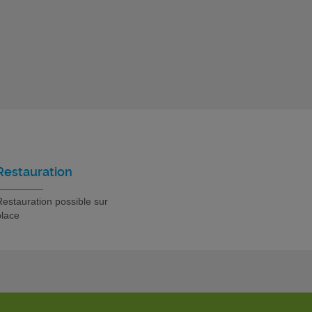
Restauration
estauration possible sur
place