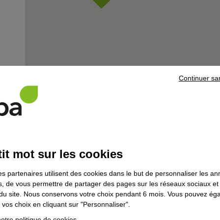
Continuer sa
centre
L'actu
it mot sur les cookies
es partenaires utilisent des cookies dans le but de personnaliser les a
Game Of Jobs #GameOfJobs
es, de vous permettre de partager des pages sur les réseaux sociaux et
on du site. Nous conservons votre choix pendant 6 mois. Vous pouvez é
vos choix en cliquant sur "Personnaliser".
otre politique de cookies