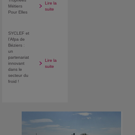
Lire la
Métiers
suite
Pour Elles
SYCLEF et
l’Afpa de
Béziers :
un
partenariat
Lire la
innovant
suite
dans le
secteur du
froid !