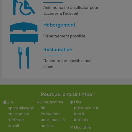
Aide humaine à solliciter pour
accéder à l'accueil
Hebergement
Hébergement possible
Restauration
Restauration possible sur
place
Pourquoi choisir l'Afpa ?
Un
Une gamme
Une
apprentissage
de
présence sur
en situation
formations
tout le
réelle de
pour tous les
territoire
travail
publics
Une offre