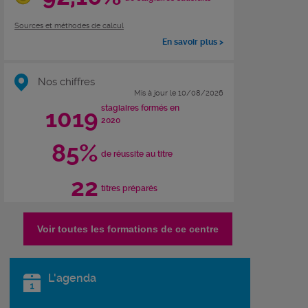
Sources et méthodes de calcul
En savoir plus >
Nos chiffres
Mis à jour le 10/08/2026
stagiaires formés en
1019
2020
85%
de réussite au titre
22
titres préparés
Voir toutes les formations de ce centre
L'agenda