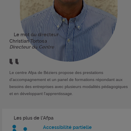
Le mot du directeur
Christian Tortosa
Directeur du Centre
Le centre Afpa de Béziers propose des prestations
d'accompagnement et un panel de formations répondant aux
besoins des entreprises avec plusieurs modalités pédagogiques
et en développant l'apprentissage.
Les plus de l'Afpa
Accessibilité partielle