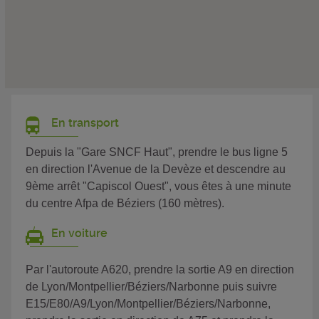
En transport
Depuis la "Gare SNCF Haut", prendre le bus ligne 5
en direction l'Avenue de la Devèze et descendre au
9ème arrêt "Capiscol Ouest", vous êtes à une minute
du centre Afpa de Béziers (160 mètres).
En voiture
Par l'autoroute A620, prendre la sortie A9 en direction
de Lyon/Montpellier/Béziers/Narbonne puis suivre
E15/E80/A9/Lyon/Montpellier/Béziers/Narbonne,