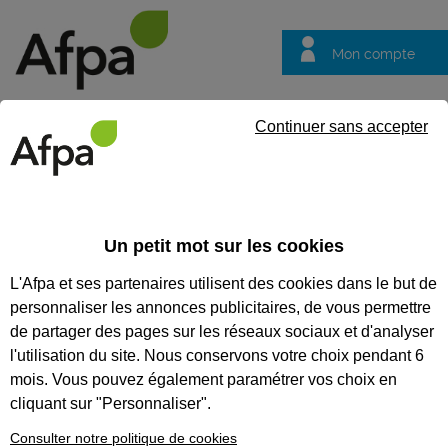
Mon compte
Trouver votre centre
Vos
Continuer sans accepter
questions
Accueil
Etablissements
Centre de Béziers
CENTRE DE BÉZIERS
Un petit mot sur les cookies
L'Afpa et ses partenaires utilisent des cookies dans le but de
personnaliser les annonces publicitaires, de vous permettre
de partager des pages sur les réseaux sociaux et d'analyser
l'utilisation du site. Nous conservons votre choix pendant 6
mois. Vous pouvez également paramétrer vos choix en
cliquant sur "Personnaliser".
Consulter notre politique de cookies