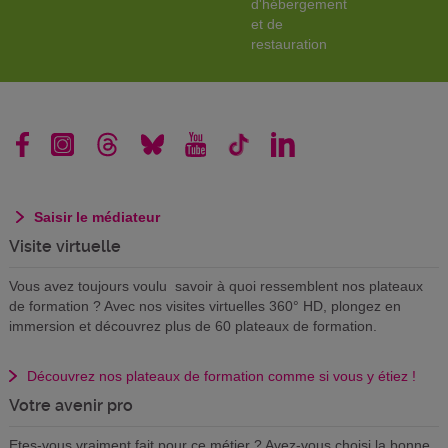
d'hébergement
et de
restauration
Saisir le médiateur
Visite virtuelle
Vous avez toujours voulu savoir à quoi ressemblent nos plateaux
de formation ? Avec nos visites virtuelles 360° HD, plongez en
immersion et découvrez plus de 60 plateaux de formation.
Découvrez nos plateaux de formation comme si vous y étiez !
Votre avenir pro
Etes-vous vraiment fait pour ce métier ? Avez-vous choisi la bonne