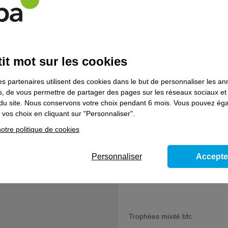
is
on
it mot sur les cookies
es partenaires utilisent des cookies dans le but de personnaliser les a
es, de vous permettre de partager des pages sur les réseaux sociaux et
on du site. Nous conservons votre choix pendant 6 mois. Vous pouvez é
vos choix en cliquant sur "Personnaliser".
otre politique de cookies
centre
L'actu
Personnaliser
Accepte
Matu Atlas
Trophées mixité bfc