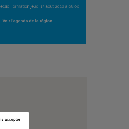
éclic Formation jeudi 13 août 2026 à 08:00
Voir l'agenda de la région
ns accepter