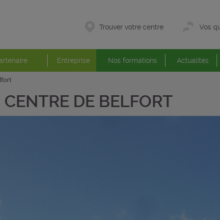
Trouver votre centre
Vos qu
artenaire
Entreprise
Nos formations
Actualités
fort
CENTRE DE BELFORT