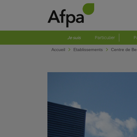
Je suis
Particulier
P
Accueil
Etablissements
Centre de Bel