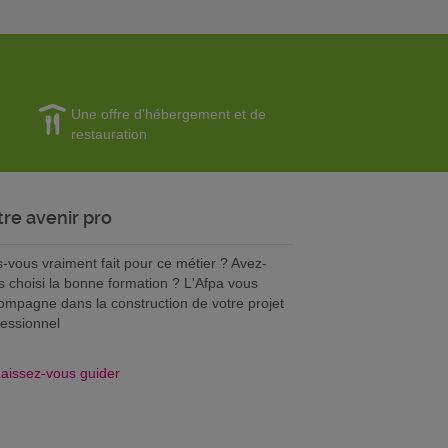
Une offre d'hébergement et de
restauration
tre avenir pro
s-vous vraiment fait pour ce métier ? Avez-
s choisi la bonne formation ? L'Afpa vous
ompagne dans la construction de votre projet
fessionnel
aissez-vous guider