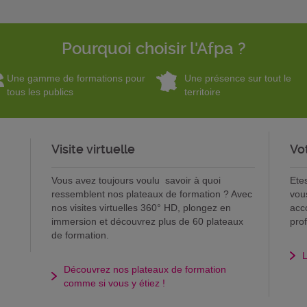
Pourquoi choisir l'Afpa ?
Une gamme de formations pour
Une présence sur tout le
tous les publics
territoire
Visite virtuelle
Vo
Vous avez toujours voulu savoir à quoi
Ete
ressemblent nos plateaux de formation ? Avec
vou
nos visites virtuelles 360° HD, plongez en
acc
immersion et découvrez plus de 60 plateaux
pro
de formation.
L
Découvrez nos plateaux de formation
comme si vous y étiez !