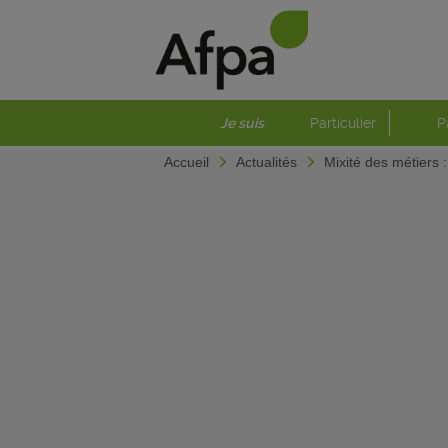
Je suis
Particulier
P
Accueil
Actualités
Mixité des métiers 