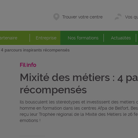
Trouver votre centre
Vos qu
artenaire
Entreprise
Nos formations
Actualités
: 4 parcours inspirants récompensés
Fil info
Mixité des métiers : 4 p
récompensés
Ils bousculent les stéréotypes et investissent des métiers o
homme en formation dans les centres Afpa de Belfort, Be
reçu leur Trophée régional de la Mixité des Métiers le 26 f
émotions !