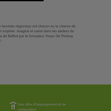
e lauréats régionaux ont chacun eu la chance de
n trophée imaginé et usiné dans les ateliers du
a de Belfort par le formateur Vivian De Pindray
!
Une offre d'hébergement et de
restauration