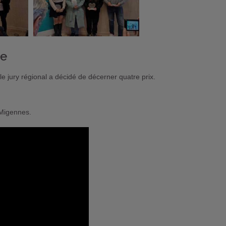
ie
le jury régional a décidé de décerner quatre prix.
 Migennes.