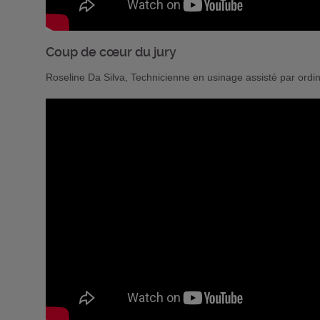
Coup de cœur du jury
Roseline Da Silva, Technicienne en usinage assisté par ordin