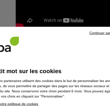
Continuer sa
Trophée Passionn'ELLE
Maéva Daubin, Horlogère au centre Afpa de Besançon.
it mot sur les cookies
es partenaires utilisent des cookies dans le but de personnaliser les a
es, de vous permettre de partager des pages sur les réseaux sociaux et
on du site. Nous conservons votre choix pendant 6 mois. Vous pouvez é
vos choix en cliquant sur "Personnaliser".
otre politique de cookies