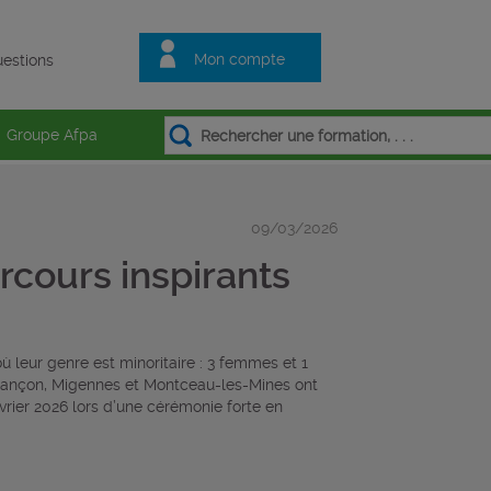
Mon compte
estions
Groupe Afpa
09/03/2026
arcours inspirants
ù leur genre est minoritaire : 3 femmes et 1
sançon, Migennes et Montceau-les-Mines ont
évrier 2026 lors d’une cérémonie forte en