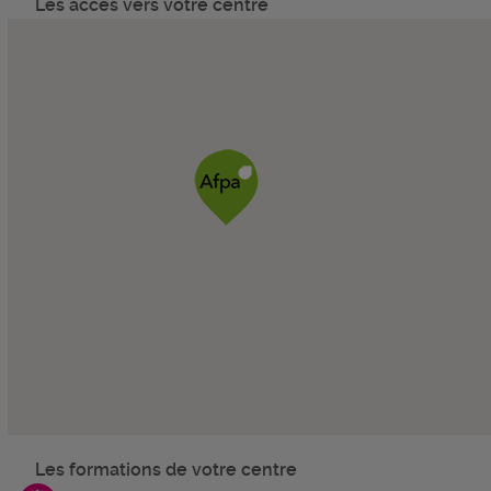
Les accès vers votre centre
Les formations de votre centre