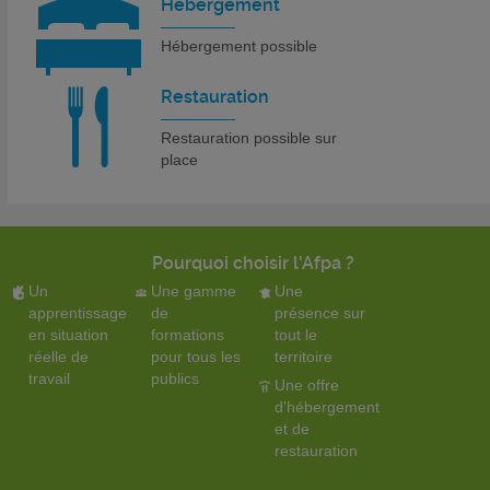
Hebergement
Hébergement possible
Restauration
Restauration possible sur
place
Pourquoi choisir l'Afpa ?
Un
Une gamme
Une
apprentissage
de
présence sur
en situation
formations
tout le
réelle de
pour tous les
territoire
travail
publics
Une offre
d'hébergement
et de
restauration