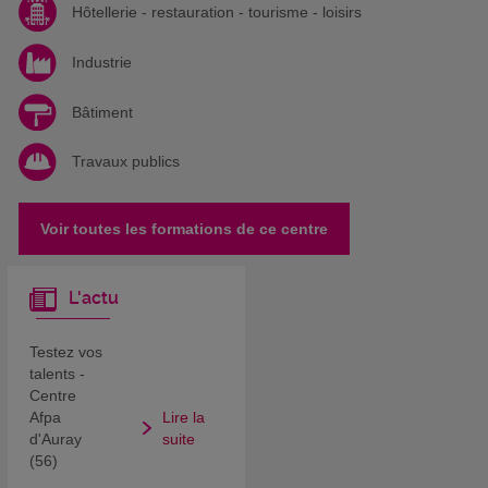
Hôtellerie - restauration - tourisme - loisirs
Industrie
Bâtiment
Travaux publics
Voir toutes les formations de ce centre
L'actu
Testez vos
talents -
Centre
Afpa
Lire la
d'Auray
suite
(56)