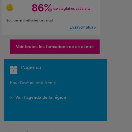
86%
de stagiaires satisfaits
Sources et méthodes de calcul
En savoir plus >
Voir toutes les formations de ce centre
L'agenda
Pas d'évenement à venir.
Voir l'agenda de la région