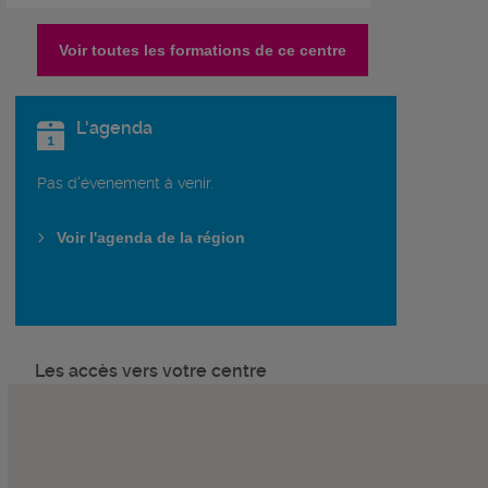
Voir toutes les formations de ce centre
L'agenda
Pas d'évenement à venir.
Voir l'agenda de la région
Les accès vers votre centre