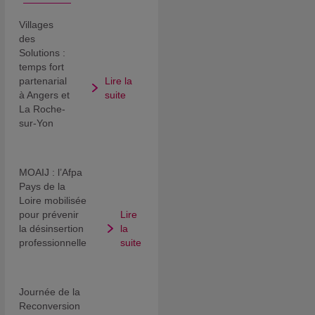
Villages
des
Solutions :
temps fort
partenarial
Lire la
à Angers et
suite
La Roche-
sur-Yon
MOAIJ : l’Afpa
Pays de la
Loire mobilisée
pour prévenir
Lire
la désinsertion
la
professionnelle
suite
Journée de la
Reconversion