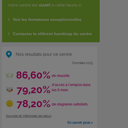
Votre centre est
ouvert
à cette heure-ci.
Voir les fermetures exceptionnelles
Contacter le référent handicap du centre
Nos résultats pour ce centre
Données 2025
86,60%
de réussite
d'accès à l'emploi dans
79,20%
les 6 mois
78,20%
de stagiaires satisfaits
Sources et méthodes de calcul
En savoir plus >