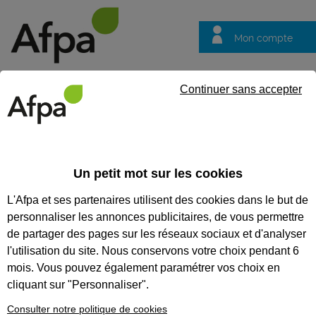
Mon compte
Trouver votre centre
Vos
Continuer sans accepter
questions
Accueil
Etablissements
Centre d'Angers
CENTRE D'ANGERS
Un petit mot sur les cookies
L'Afpa et ses partenaires utilisent des cookies dans le but de
personnaliser les annonces publicitaires, de vous permettre
de partager des pages sur les réseaux sociaux et d'analyser
l'utilisation du site. Nous conservons votre choix pendant 6
mois. Vous pouvez également paramétrer vos choix en
cliquant sur "Personnaliser".
Consulter notre politique de cookies