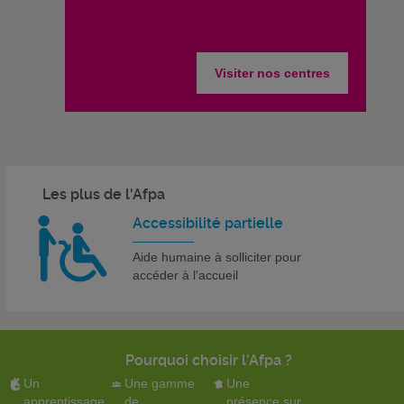
Visiter nos centres
Les plus de l'Afpa
Accessibilité partielle
Aide humaine à solliciter pour
accéder à l'accueil
Pourquoi choisir l'Afpa ?
Un
Une gamme
Une
apprentissage
de
présence sur