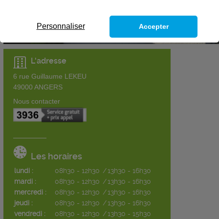
Personnaliser
Accepter
L'adresse
6 rue Guillaume LEKEU
49000
ANGERS
Nous contacter
Les horaires
lundi :
08h30 - 12h30
/
13h30 - 16h30
mardi :
08h30 - 12h30
/
13h30 - 16h30
mercredi :
08h30 - 12h30
/
13h30 - 16h30
jeudi :
08h30 - 12h30
/
13h30 - 16h30
vendredi :
08h30 - 12h30
/
13h30 - 15h30