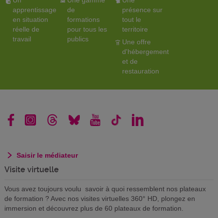
Un
Une gamme
Une
apprentissage
de
présence sur
en situation
formations
tout le
réelle de
pour tous les
territoire
travail
publics
Une offre
d'hébergement
et de
restauration
Saisir le médiateur
Visite virtuelle
Vous avez toujours voulu savoir à quoi ressemblent nos plateaux
de formation ? Avec nos visites virtuelles 360° HD, plongez en
immersion et découvrez plus de 60 plateaux de formation.