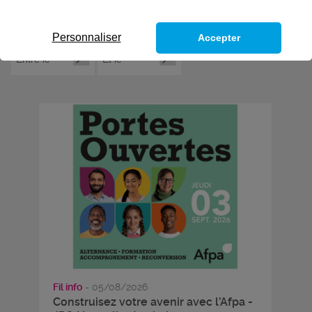
Personnaliser
Accepter
Fil info
- 05/08/2026
Construisez votre avenir avec l’Afpa -