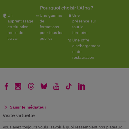
Pourquoi choisir l'Afpa ?
Un
Une gamme
Une
apprentissage
de
présence sur
en situation
formations
tout le
réelle de
pour tous les
territoire
travail
publics
Une offre
d'hébergement
et de
restauration
Saisir le médiateur
Visite virtuelle
Vous avez toujours voulu savoir à quoi ressemblent nos plateaux