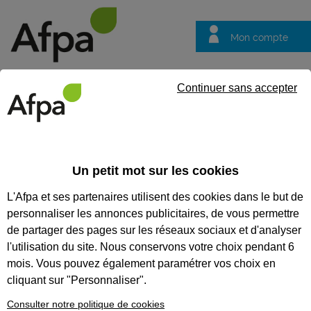
Mon compte
Trouver votre centre
Vos
Continuer sans accepter
questions
Accueil
Actualités
ACTUALITÉS
Un petit mot sur les cookies
L'Afpa et ses partenaires utilisent des cookies dans le but de
Recherchez une actualité
personnaliser les annonces publicitaires, de vous permettre
Tout supprimer
de partager des pages sur les réseaux sociaux et d'analyser
l'utilisation du site. Nous conservons votre choix pendant 6
mois. Vous pouvez également paramétrer vos choix en
cliquant sur "Personnaliser".
Consulter notre politique de cookies