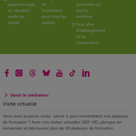
apprentissage
de
présence sur
en situation
formations
tout le
réelle de
pour tous les
territoire
travail
publics
Une offre
d'hébergement
et de
restauration
Saisir le médiateur
Visite virtuelle
Vous avez toujours voulu savoir à quoi ressemblent nos plateaux
de formation ? Avec nos visites virtuelles 360° HD, plongez en
immersion et découvrez plus de 60 plateaux de formation.