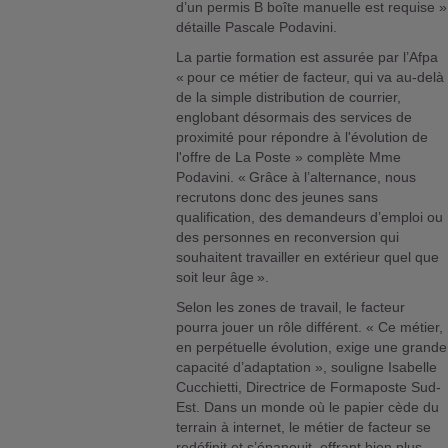
d’un permis B boîte manuelle est requise »
détaille Pascale Podavini.
La partie formation est assurée par l’Afpa
« pour ce métier de facteur, qui va au-delà
de la simple distribution de courrier,
englobant désormais des services de
proximité pour répondre à l'évolution de
l'offre de La Poste » complète Mme
Podavini. « Grâce à l’alternance, nous
recrutons donc des jeunes sans
qualification, des demandeurs d’emploi ou
des personnes en reconversion qui
souhaitent travailler en extérieur quel que
soit leur âge ».
Selon les zones de travail, le facteur
pourra jouer un rôle différent. « Ce métier,
en perpétuelle évolution, exige une grande
capacité d’adaptation », souligne Isabelle
Cucchietti, Directrice de Formaposte Sud-
Est. Dans un monde où le papier cède du
terrain à internet, le métier de facteur se
redéfinit et s’épanouit, offrant bien plus