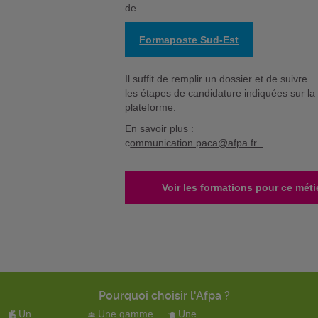
de
Formaposte Sud-Est
Il suffit de remplir un dossier et de suivre
les étapes de candidature indiquées sur la
plateforme.
En savoir plus :
c
ommunication.paca@afpa.fr
Voir les formations pour ce méti
Pourquoi choisir l'Afpa ?
Un
Une gamme
Une