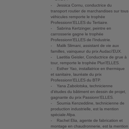
- Jessica Cornu, conductrice du
transport routier de marchandises sur tous
véhicules remporte le trophée
Professionn'ELLES du Tertiaire.
- Sabrina Kertzinger, peintre en
carrosserie gagne le trophée
Professionn'ELLES de l'Industrie.
- Malik Slimani, assistant de vie aux
familles, vainqueur du prix Audaci’EUX.
- Laetitia Geisler, Conductrice de grue à
tour, remporte le trophée Pluri'ELLES.
- Esther Yao, installatrice en thermique
et sanitaire, lauréate du prix
Professionn'ELLES du BTP.
- Yana Zabolotska, technicienne
d'études du bâtiment en dessin de projet,
gagnante du prix Passionn'ELLES.
- Soumia Kenzeddine, technicienne de
production industrielle, est la mention
spéciale Afpa.
- Rachel Elia, agente de fabrication et
montage en chaudronnerie, est la mention