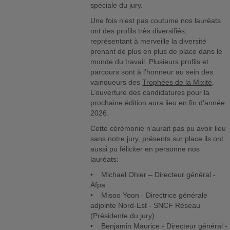
spéciale du jury.
Une fois n’est pas coutume nos lauréats
ont des profils très diversifiés,
représentant à merveille la diversité
prenant de plus en plus de place dans le
monde du travail. Plusieurs profils et
parcours sont à l’honneur au sein des
vainqueurs des
Trophées de la Mixité
.
L’ouverture des candidatures pour la
prochaine édition aura lieu en fin d’année
2026.
Cette cérémonie n’aurait pas pu avoir lieu
sans notre jury, présents sur place ils ont
aussi pu féliciter en personne nos
lauréats:
• Michael Ohier – Directeur général -
Afpa
• Misoo Yoon - Directrice générale
adjointe Nord-Est - SNCF Réseau
(Présidente du jury)
• Benjamin Maurice - Directeur général -