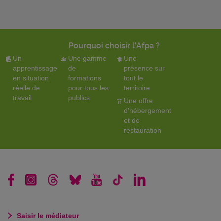
Pourquoi choisir l'Afpa ?
Un
Une gamme
Une
apprentissage
de
présence sur
en situation
formations
tout le
réelle de
pour tous les
territoire
travail
publics
Une offre
d'hébergement
et de
restauration
Saisir le médiateur