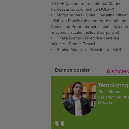
DGEFP (absent représenté par Marine
Pardessus sous-directrice DGEFP)
• Morgane Weil - Chief Operating Officer
- Babilou Family (absente représentée par
Dominique Perrier directrice exécutive des
relations institutionnelles & corporate)
• Thalia Breton - Directrice générale
adjointe - France Travail
• Sophie Massieu - Présidente - AJIS
Dans ce dossier
8
articles
Témoignag
Malik Slimani
Assistant de vie 
familles