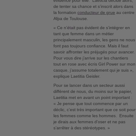
évidence pour elle. Laeticia décide alors,
de tenter sa chance et s’inscrit alors dans
la formation
conducteur de grue
au centre
Afpa de Toulouse.
« Ce n’était pas évident de s’intégrer en
tant que femme dans un métier
principalement masculin, les gens ne nous
font pas toujours confiance. Mais il faut
savoir affronter les préjugés pour avancer.
Pour vous dire j’arrive sur les chantiers
tout en rose avec écris Girl Power sur mon
casque, j’assume totalement qui je suis »,
explique Laetitia Geisler.
Pour se lancer dans un secteur aussi
différent de nous, du moins sur le papier,
Laetitia met en avant un point important :
« Je pense que tout commence par un
déclic, c’est très important que ce soit pour
les femmes comme les hommes. Ensuite
je dirais aux femmes d’oser et ne pas
s’arrêter à des stéréotypes. »