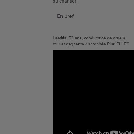
du chantier !
En bref
Laetitia, 53 ans, conductrice de grue à
tour et gagnante du trophée Pluri'ELLES