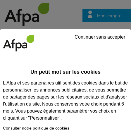
Mon compte
Trouver votre centre
Vos
Continuer sans accepter
questions
Accueil
Actualités
Laetitia Geisler, lauréate des Trophées Mi
Un petit mot sur les cookies
Témoignage
11/03/2026
L'Afpa et ses partenaires utilisent des cookies dans le but de
Laetitia Geisler,
personnaliser les annonces publicitaires, de vous permettre
lauréate des
de partager des pages sur les réseaux sociaux et d'analyser
Trophées Mixité des
l'utilisation du site. Nous conservons votre choix pendant 6
mois. Vous pouvez également paramétrer vos choix en
Métiers 2026
cliquant sur "Personnaliser".
Consulter notre politique de cookies