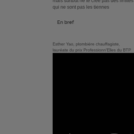
mais surtout ne te crée pas des limites
qui ne sont pas les tiennes
En bref
Esther Yao, plombière chauffagiste,
lauréate du prix Professionn'Elles du BTP