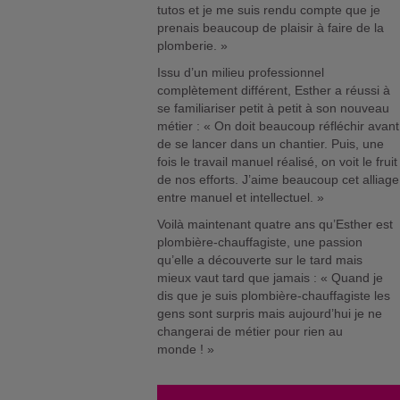
tutos et je me suis rendu compte que je
prenais beaucoup de plaisir à faire de la
plomberie. »
Issu d’un milieu professionnel
complètement différent, Esther a réussi à
se familiariser petit à petit à son nouveau
métier : « On doit beaucoup réfléchir avant
de se lancer dans un chantier. Puis, une
fois le travail manuel réalisé, on voit le fruit
de nos efforts. J’aime beaucoup cet alliage
entre manuel et intellectuel. »
Voilà maintenant quatre ans qu’Esther est
plombière-chauffagiste, une passion
qu’elle a découverte sur le tard mais
mieux vaut tard que jamais : « Quand je
dis que je suis plombière-chauffagiste les
gens sont surpris mais aujourd’hui je ne
changerai de métier pour rien au
monde ! »