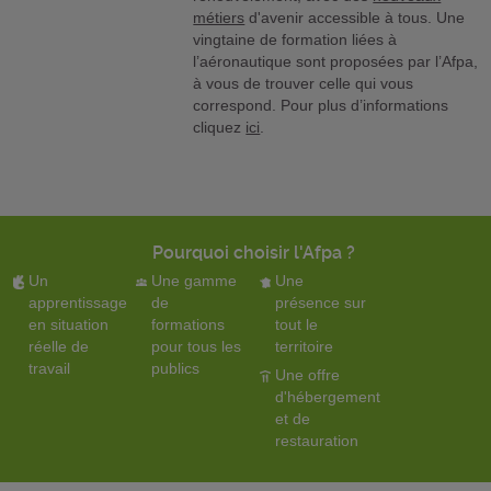
métiers
d'avenir accessible à tous. Une
vingtaine de formation liées à
l’aéronautique sont proposées par l’Afpa,
à vous de trouver celle qui vous
correspond. Pour plus d’informations
cliquez
ici
.
Pourquoi choisir l'Afpa ?
Un
Une gamme
Une
apprentissage
de
présence sur
en situation
formations
tout le
réelle de
pour tous les
territoire
travail
publics
Une offre
d'hébergement
et de
restauration