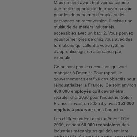
Mais on peut avant tout voir ça comme
une réelle opportunité de trouver sa voie
pour les demandeurs d’emploi ou les
personnes en reconversion. Il existe une
multitude de métiers industriels
accessibles avec un bac+2. Vous pouvez
vous former près de chez vous avec des
formations qui collent à votre rythme
d’apprentissage, en alternance par
exemple.
Ce ne sont pas les occasions qui vont
manquer à l’avenir : Pour rappel, le
gouvernement s’est fixé des objectifs pour
réindustrialiser la France. Ce sont environ
400 000 employés
qu’il devrait être
recruter d’ici 2030 pour l’industrie. Selon
France Travail, en 2025 il y avait
153 000
emplois à pourvoir
dans l’industrie.
Les chiffres parlent d'eux-mêmes. D'ici
2030, ce sont
60 000 techniciens
des
industries mécaniques qui doivent être