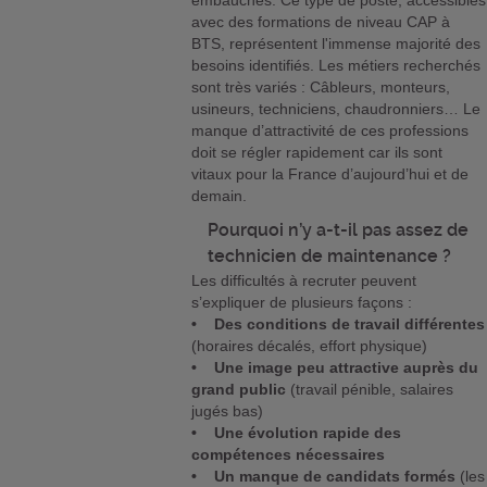
embauchés. Ce type de poste, accessibles
avec des formations de niveau CAP à
BTS, représentent l'immense majorité des
besoins identifiés. Les métiers recherchés
sont très variés : Câbleurs, monteurs,
usineurs, techniciens, chaudronniers… Le
manque d’attractivité de ces professions
doit se régler rapidement car ils sont
vitaux pour la France d’aujourd’hui et de
demain.
Pourquoi n’y a-t-il pas assez de
technicien de maintenance ?
Les difficultés à recruter peuvent
s’expliquer de plusieurs façons :
• Des conditions de travail différentes
(horaires décalés, effort physique)
• Une image peu attractive auprès du
grand public
(travail pénible, salaires
jugés bas)
• Une évolution rapide des
compétences nécessaires
• Un manque de candidats formés
(les