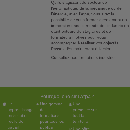
Qu’ils s’agissent du secteur de
l’aéronautique, de la mécanique ou de
l’énergie, avec l’Afpa, vous avez la
possibilité de vous former directement en
immersion dans le monde de l’industrie en
étant entouré de stagiaires et de
formateurs motivés pour vous
accompagner à réaliser vos objectifs.
Passez dès maintenant à l’action !
Consultez nos formations industrie
Pourquoi choisir l'Afpa ?
Un
Une gamme
Une
apprentissage
de
présence sur
en situation
formations
tout le
réelle de
pour tous les
territoire
travail
publics
Une offre