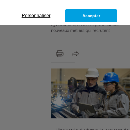
transforme pour répondre à ces défis. De
nouveaux métiers émergent quand
d’autres évoluent. A l’occasion de la
Personnaliser
Accepter
semaine de l’industrie du 17 au
23 novembre, on fait le point sur ces
nouveaux métiers qui recrutent