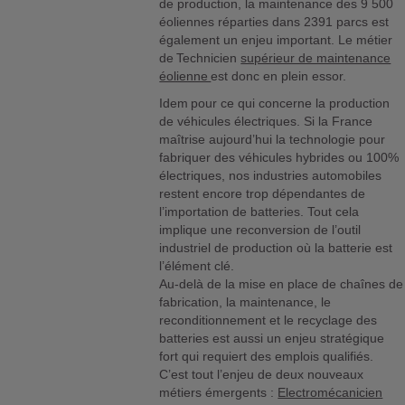
de production, la maintenance des 9 500
éoliennes réparties dans 2391 parcs est
également un enjeu important. Le métier
de Technicien
supérieur de maintenance
éolienne
est donc en plein essor.
Idem pour ce qui concerne la production
de véhicules électriques. Si la France
maîtrise aujourd’hui la technologie pour
fabriquer des véhicules hybrides ou 100%
électriques, nos industries automobiles
restent encore trop dépendantes de
l’importation de batteries. Tout cela
implique une reconversion de l’outil
industriel de production où la batterie est
l’élément clé.
Au-delà de la mise en place de chaînes de
fabrication, la maintenance, le
reconditionnement et le recyclage des
batteries est aussi un enjeu stratégique
fort qui requiert des emplois qualifiés.
C’est tout l’enjeu de deux nouveaux
métiers émergents :
Electromécanicien