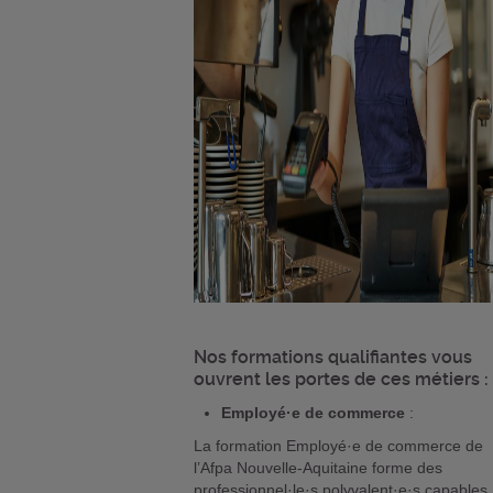
Nos formations qualifiantes
vous
ouvrent les portes de ces métiers :
Employé·e de commerce
:
La formation Employé·e de commerce de
l’Afpa Nouvelle-Aquitaine forme des
professionnel·le·s polyvalent·e·s capables