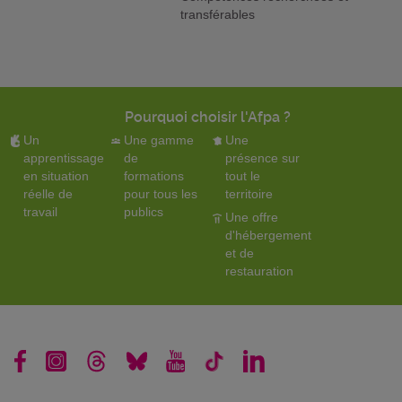
transférables
Pourquoi choisir l'Afpa ?
Un
Une gamme
Une
apprentissage
de
présence sur
en situation
formations
tout le
réelle de
pour tous les
territoire
travail
publics
Une offre
d'hébergement
et de
restauration