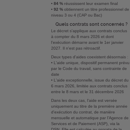
•
84 %
réussissent leur examen final
•
92 %
obtiennent un titre professionnel de
niveau 3 ou 4 (CAP ou Bac)
Quels contrats sont concernés ?
Le décret s'applique aux contrats conclus
à compter du 8 mars 2026 et dont
l'exécution démarre avant le 1er janvier
2027. Il n'est pas rétroactif.
Deux types d'aides coexistent désormais :
• L'aide unique, dispositif permanent prévu
par le Code du travail, sans contrainte de
date
• L'aide exceptionnelle, issue du décret du
6 mars 2026, limitée aux contrats conclus
entre le 8 mars et le 31 décembre 2026
Dans les deux cas, l'aide est versée
uniquement au titre de la première année
d'exécution du contrat, de manière
mensuelle et automatique par l'Agence de
Services et de Paiement (ASP), via la
DSN. Elle est calculée au prorata de la