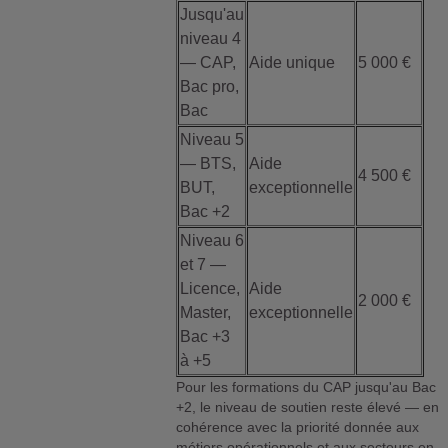
Jusqu'au
niveau 4
— CAP,
Aide unique
5 000 €
Bac pro,
Bac
Niveau 5
— BTS,
Aide
4 500 €
BUT,
exceptionnelle
Bac +2
Niveau 6
et 7 —
Licence,
Aide
2 000 €
Master,
exceptionnelle
Bac +3
à +5
Pour les formations du CAP jusqu'au Bac
+2, le niveau de soutien reste élevé — en
cohérence avec la priorité donnée aux
métiers opérationnels et aux secteurs en