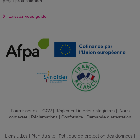
projet professionnel
Laissez-vous guider
Fournisseurs
|
CGV
|
Règlement intérieur stagiaires
|
Nous
contacter
|
Réclamations
|
Conformité
|
Demande d'attestation
Liens utiles
|
Plan du site
|
Politique de protection des données
|