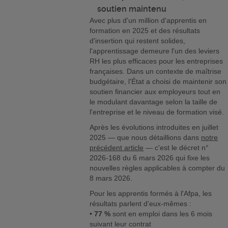
soutien maintenu
Avec plus d'un million d'apprentis en
formation en 2025 et des résultats
d'insertion qui restent solides,
l'apprentissage demeure l'un des leviers
RH les plus efficaces pour les entreprises
françaises. Dans un contexte de maîtrise
budgétaire, l'État a choisi de maintenir son
soutien financier aux employeurs tout en
le modulant davantage selon la taille de
l'entreprise et le niveau de formation visé.
Après les évolutions introduites en juillet
2025 — que nous détaillions dans
notre
précédent article
— c'est le décret n°
2026-168 du 6 mars 2026 qui fixe les
nouvelles règles applicables à compter du
8 mars 2026.
Pour les apprentis formés à l'Afpa, les
résultats parlent d'eux-mêmes :
•
77 %
sont en emploi dans les 6 mois
suivant leur contrat