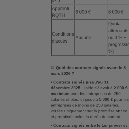
6-7)
Apprenti
6 000 €
6 000 €
RQTH
Quota
alternants
Conditions
Aucune
ou 3 % +
d'accès
progressi
%)
📅
Quid des contrats signés avant le 8
mars 2026 ?
•
Contrats signés jusqu'au 31
décembre 2025
: l'aide s'élevait à
2 000 €
maximum
pour les entreprises de 250
salariés et plus, et jusqu'à
5 000 €
pour les
entreprises de moins de 250 salariés,
versée uniquement sur la première année
et proratisée selon la durée du contrat.
•
Contrats signés entre le 1er janvier et