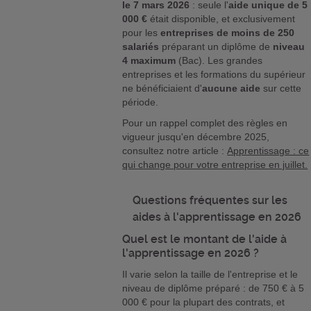
le 7 mars 2026
: seule l'
aide unique de 5
000 €
était disponible, et exclusivement
pour les
entreprises de moins de 250
salariés
préparant un diplôme de
niveau
4 maximum
(Bac). Les grandes
entreprises et les formations du supérieur
ne bénéficiaient d'
aucune aide
sur cette
période.
Pour un rappel complet des règles en
vigueur jusqu'en décembre 2025,
consultez notre article :
Apprentissage : ce
qui change pour votre entreprise en juillet.
Questions fréquentes sur les
aides à l'apprentissage en 2026
Quel est le montant de l'aide à
l'apprentissage en 2026 ?
Il varie selon la taille de l'entreprise et le
niveau de diplôme préparé : de 750 € à 5
000 € pour la plupart des contrats, et