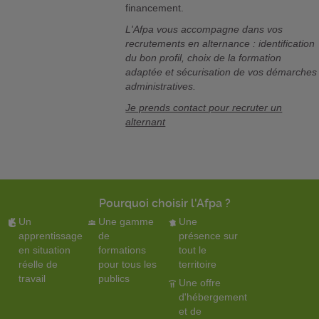
financement.
L'Afpa vous accompagne dans vos
recrutements en alternance : identification
du bon profil, choix de la formation
adaptée et sécurisation de vos démarches
administratives.
Je prends contact pour recruter un
alternant
Pourquoi choisir l'Afpa ?
Un
Une gamme
Une
apprentissage
de
présence sur
en situation
formations
tout le
réelle de
pour tous les
territoire
travail
publics
Une offre
d'hébergement
et de