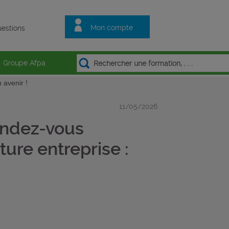
Mon compte
estions
Groupe Afpa
 avenir !
11/05/2026
rendez-vous
ture entreprise :