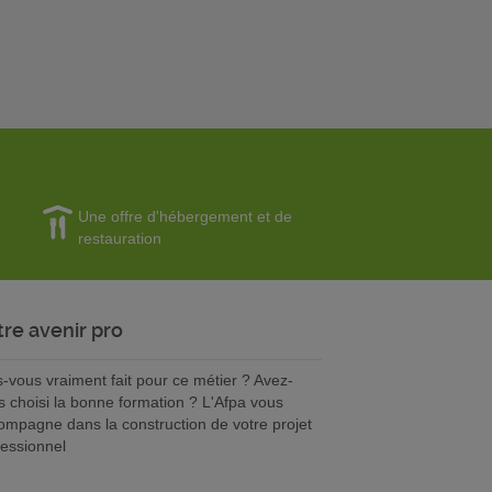
Une offre d'hébergement et de
restauration
tre avenir pro
s-vous vraiment fait pour ce métier ? Avez-
s choisi la bonne formation ? L'Afpa vous
ompagne dans la construction de votre projet
fessionnel