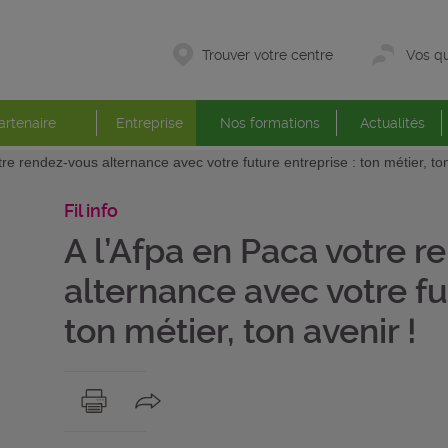
Trouver votre centre
Vos qu
artenaire
Entreprise
Nos formations
Actualités
re rendez-vous alternance avec votre future entreprise : ton métier, ton
Fil info
A l’Afpa en Paca votre 
alternance avec votre fu
ton métier, ton avenir !