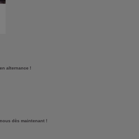
 en alternance !
-nous dès maintenant !