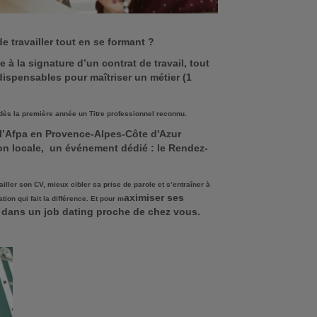
de travailler tout en se formant ?
à la signature d’un contrat de travail, tout
ispensables pour maîtriser un métier (1
r dès la première année un Titre professionnel reconnu.
, l’Afpa en Provence-Alpes-Côte d'Azur
ion locale, un événement dédié : le Rendez-
ller son CV, mieux cibler sa prise de parole et s’entraîner à
aximiser ses
tion qui fait la différence. Et pour m
us dans un job dating proche de chez vous.