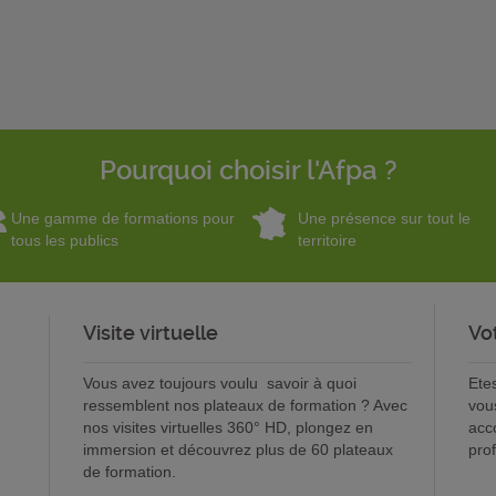
Pourquoi choisir l'Afpa ?
Une gamme de formations pour
Une présence sur tout le
tous les publics
territoire
Visite virtuelle
Vo
Vous avez toujours voulu savoir à quoi
Ete
ressemblent nos plateaux de formation ? Avec
vou
nos visites virtuelles 360° HD, plongez en
acc
immersion et découvrez plus de 60 plateaux
pro
de formation.