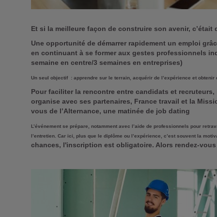
Et si la meilleure façon de construire son avenir, c’était 
Une opportunité de démarrer rapidement un emploi grâce 
en continuant à se former aux gestes professionnels ind
semaine en centre/3 semaines en entreprises)
Un seul objectif : apprendre sur le terrain, acquérir de l’expérience et obteni
Pour faciliter la rencontre entre candidats et recruteurs
organise avec ses partenaires, France travail et la Miss
vous de l’Alternance, une matinée de job dating
L’événement se prépare, notamment avec l’aide de professionnels pour retravai
l’entretien. Car ici, plus que le diplôme ou l’expérience, c’est souvent la motiva
chances, l'inscription est obligatoire. Alors rendez-vo