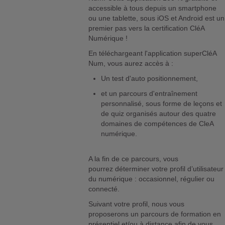
accessible à tous depuis un smartphone
ou une tablette, sous iOS et Android est un
premier pas vers la certification CléA
Numérique !
En téléchargeant l'application superCléA
Num, vous aurez accès à :
Un test d'auto positionnement,
et un parcours d'entraînement
personnalisé, sous forme de leçons et
de quiz organisés autour des quatre
domaines de compétences de CleA
numérique.
A la fin de ce parcours, vous
pourrez déterminer votre profil d’utilisateur
du numérique : occasionnel, régulier ou
connecté.
Suivant votre profil, nous vous
proposerons un parcours de formation en
présentiel et/ou à distance afin de vous