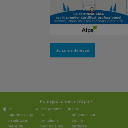
Je suis intéressé
Pourquoi choisir l'Afpa ?
Un
Une gamme
Une
apprentissage
de
présence sur
en situation
formations
tout le
réelle de
pour tous les
territoire