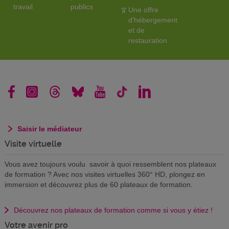
travail
publics
Une offre
d'hébergement
et de
restauration
Saisir le médiateur
Visite virtuelle
Vous avez toujours voulu savoir à quoi ressemblent nos plateaux
de formation ? Avec nos visites virtuelles 360° HD, plongez en
immersion et découvrez plus de 60 plateaux de formation.
Découvrez nos plateaux de formation comme si vous y étiez !
Votre avenir pro