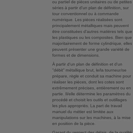
ou partiel de pièces unitaires ou de petites
séries à partir d'un plan de définition, sur
tour conventionnel ou à commande
numérique. Les pièces réalisées sont
principalement métalliques mais peuvent
être constituées d'autres matières tels que
les plastiques ou les composites. Bien que
majoritairement de forme cylindrique, elles
peuvent présenter une grande variété de
formes et de dimensions.
À partir d'un plan de définition et d'un
"débit" métallique brut, le/la tourneur/se
prépare, règle et conduit sa machine pour
réaliser les pièces, dont les cotes sont
extrêmement précises, entièrement ou en
partie. Il/elle détermine les paramètres du
procédé et choisit les outils et outillages
les plus appropriés. La part de travail
manuel du métier est limitée aux
manipulations sur les machines, à la mise
en position de la pièce.
Garant du respect des délais, de la qualité