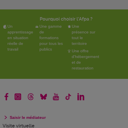
Pourquoi choisir l'Afpa ?
Un
Une gamme
Une
apprentissage
de
présence sur
en situation
formations
tout le
réelle de
pour tous les
territoire
travail
publics
Une offre
d'hébergement
et de
restauration
Saisir le médiateur
Visite virtuelle